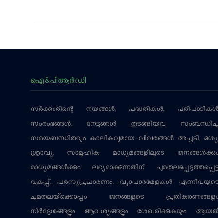
ഐ&പിആര്‍ഡി
സര്‍ക്കാരിന്റെ നയങ്ങള്‍, പദ്ധതികള്‍, പരിപാടികള്
സംരംഭങ്ങള്‍, നേട്ടങ്ങള്‍ തുടങ്ങിയവ സംബന്ധിച്
സമയബന്ധിതവും കാലികവുമായ വിവരങ്ങള്‍ അച്ചടി, ദൃശ്യ
ശ്രാവ്യ, സാമൂഹിക മാധ്യമങ്ങളിലൂടെ ജനങ്ങള്‍ക്കു
മാധ്യമങ്ങള്‍ക്കും ലഭ്യമാക്കുന്നതിന് ചുമതലപ്പെടുത്തപ്പെട്
വകുപ്പ്. പരസ്യപ്രചാരണം, വ്യാപാരമേളകള്‍ എന്നിവയുട
ചുമതലയ്‌ക്കൊപ്പം ജനങ്ങളുടെ പ്രതികരണങ്ങളു
നിര്‍ദ്ദേശങ്ങളും ആവശ്യങ്ങളും ശേഖരിക്കുകയും ആയത