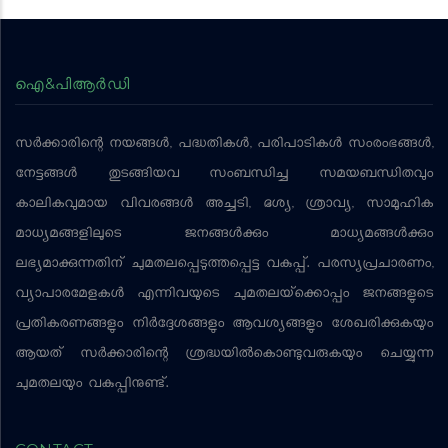
ഐ&പിആര്‍ഡി
സര്‍ക്കാരിന്റെ നയങ്ങള്‍, പദ്ധതികള്‍, പരിപാടികള്‍ സംരംഭങ്ങള്‍,
നേട്ടങ്ങള്‍ തുടങ്ങിയവ സംബന്ധിച്ച സമയബന്ധിതവും
കാലികവുമായ വിവരങ്ങള്‍ അച്ചടി, ദൃശ്യ, ശ്രാവ്യ, സാമൂഹിക
മാധ്യമങ്ങളിലൂടെ ജനങ്ങള്‍ക്കും മാധ്യമങ്ങള്‍ക്കും
ലഭ്യമാക്കുന്നതിന് ചുമതലപ്പെടുത്തപ്പെട്ട വകുപ്പ്. പരസ്യപ്രചാരണം,
വ്യാപാരമേളകള്‍ എന്നിവയുടെ ചുമതലയ്‌ക്കൊപ്പം ജനങ്ങളുടെ
പ്രതികരണങ്ങളും നിര്‍ദ്ദേശങ്ങളും ആവശ്യങ്ങളും ശേഖരിക്കുകയും
ആയത് സര്‍ക്കാരിന്റെ ശ്രദ്ധയില്‍കൊണ്ടുവരുകയും ചെയ്യുന്ന
ചുമതലയും വകുപ്പിനുണ്ട്.