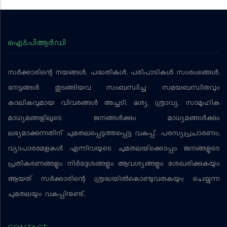
ഐ&പിആര്‍ഡി
സര്‍ക്കാരിന്റെ നയങ്ങള്‍, പദ്ധതികള്‍, പരിപാടികള്‍ സംരംഭങ്ങള്‍,
നേട്ടങ്ങള്‍ തുടങ്ങിയവ സംബന്ധിച്ച സമയബന്ധിതവും
കാലികവുമായ വിവരങ്ങള്‍ അച്ചടി, ദൃശ്യ, ശ്രാവ്യ, സാമൂഹിക
മാധ്യമങ്ങളിലൂടെ ജനങ്ങള്‍ക്കും മാധ്യമങ്ങള്‍ക്കും
ലഭ്യമാക്കുന്നതിന് ചുമതലപ്പെടുത്തപ്പെട്ട വകുപ്പ്. പരസ്യപ്രചാരണം,
വ്യാപാരമേളകള്‍ എന്നിവയുടെ ചുമതലയ്‌ക്കൊപ്പം ജനങ്ങളുടെ
പ്രതികരണങ്ങളും നിര്‍ദ്ദേശങ്ങളും ആവശ്യങ്ങളും ശേഖരിക്കുകയും
ആയത് സര്‍ക്കാരിന്റെ ശ്രദ്ധയില്‍കൊണ്ടുവരുകയും ചെയ്യുന്ന
ചുമതലയും വകുപ്പിനുണ്ട്.