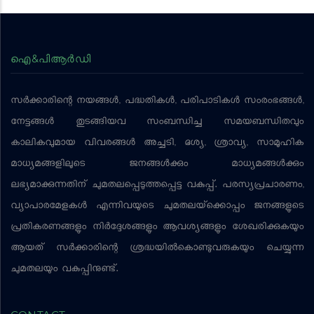
ഐ&പിആര്‍ഡി
സര്‍ക്കാരിന്റെ നയങ്ങള്‍, പദ്ധതികള്‍, പരിപാടികള്‍ സംരംഭങ്ങള്‍,
നേട്ടങ്ങള്‍ തുടങ്ങിയവ സംബന്ധിച്ച സമയബന്ധിതവും
കാലികവുമായ വിവരങ്ങള്‍ അച്ചടി, ദൃശ്യ, ശ്രാവ്യ, സാമൂഹിക
മാധ്യമങ്ങളിലൂടെ ജനങ്ങള്‍ക്കും മാധ്യമങ്ങള്‍ക്കും
ലഭ്യമാക്കുന്നതിന് ചുമതലപ്പെടുത്തപ്പെട്ട വകുപ്പ്. പരസ്യപ്രചാരണം,
വ്യാപാരമേളകള്‍ എന്നിവയുടെ ചുമതലയ്‌ക്കൊപ്പം ജനങ്ങളുടെ
പ്രതികരണങ്ങളും നിര്‍ദ്ദേശങ്ങളും ആവശ്യങ്ങളും ശേഖരിക്കുകയും
ആയത് സര്‍ക്കാരിന്റെ ശ്രദ്ധയില്‍കൊണ്ടുവരുകയും ചെയ്യുന്ന
ചുമതലയും വകുപ്പിനുണ്ട്.