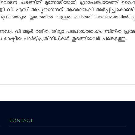
ട്. ഉദ്ഘാടന ചടങ്ങിന് മുന്നോടിയായി ഗ്രാമപഞ്ചായത്ത് വ
മന്ത്രി വി. എസ് അച്യുതാനന്ദന് ആദരാഞ്ജലി അർപ്പിച്ചുകൊണ്ട
റിഞ്ഞപുഴ തുരുത്തിൽ വള്ളം മറിഞ്ഞ് അപകടത്തിൽപ്പെ
റ് അഡ്വ. വി ആർ രജിത, ജില്ലാ പഞ്ചായത്തംഗം ബിനിത പ്രമോദ്
ഷ്ട്രീയ പാർട്ടിപ്രതിനിധികൾ തുടങ്ങിയവർ പങ്കെടുത്തു.
CONTACT