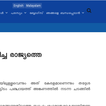
English
Malayalam
്ങൾ
പരസ്യം
ബ്ലോഗ്സ്
ഞങ്ങളെ ബന്ധപ്പെടാൻ
്ച രാജ്യത്തെ
ിലുള്ളുവെന്നും അത് കേരളമാണെന്നും തദ്ദേശ
ട്ടിടം പഞ്ചായത്ത് അങ്കണത്തിൽ നടന്ന ചടങ്ങിൽ