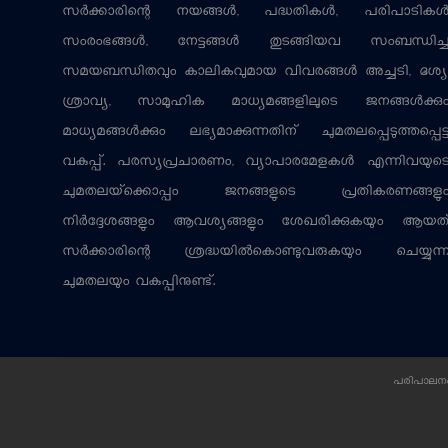
സര്‍ക്കാരിന്റെ നയങ്ങള്‍, പദ്ധതികള്‍, പരിപാടികള്
സംരംഭങ്ങള്‍, നേട്ടങ്ങള്‍ തുടങ്ങിയവ സംബന്ധിച്
സമയബന്ധിതവും കാലികവുമായ വിവരങ്ങള്‍ അച്ചടി, ദൃശ്യ
ശ്രാവ്യ, സാമൂഹിക മാധ്യമങ്ങളിലൂടെ ജനങ്ങള്‍ക്കു
മാധ്യമങ്ങള്‍ക്കും ലഭ്യമാക്കുന്നതിന് ചുമതലപ്പെടുത്തപ്പെട്
വകുപ്പ്. പരസ്യപ്രചാരണം, വ്യാപാരമേളകള്‍ എന്നിവയുട
ചുമതലയ്‌ക്കൊപ്പം ജനങ്ങളുടെ പ്രതികരണങ്ങളു
നിര്‍ദ്ദേശങ്ങളും ആവശ്യങ്ങളും ശേഖരിക്കുകയും ആയത
സര്‍ക്കാരിന്റെ ശ്രദ്ധയില്‍കൊണ്ടുവരുകയും ചെയ്യുന്
ചുമതലയും വകുപ്പിനുണ്ട്.
പരിപാലനം: