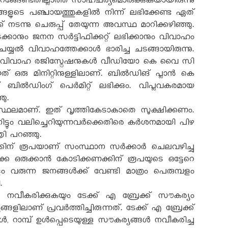
ങേണ്ടതില്ലാത്ത സാഹചര്യമൊരുക്കുകയായിരുന്നു
്ങളുടെ പഞ്ചായത്തുകളിൽ നിന്ന് ലഭിക്കേണ്ട ഏത്
ന്നു ചെരുപ്പ് തേയുന്ന അവസ്ഥ മാറിക്കഴിഞ്ഞു.
ക്കാനും ജനന സർട്ടിഫിക്കറ്റ് ലഭിക്കാനും വിവാഹം
െയ്യൽ വിവാഹത്തേക്കാൾ ഭാരിച്ച ചടങ്ങായിരുന്നു.
ധികം വിവാഹ രജിസ്ട്രേഷനുകൾ വീഡിയോ കെ വൈ സി
് ഒരു മിനിറ്റിനുള്ളിലാണ്. ബിൽഡിങ് പ്ലാൻ കെ
 ബിൽഡിംഗ് പെർമിറ്റ് ലഭിക്കും. വിപ്ലവകരമായ
ഞു.
 സ്ഥലമാണ്. ഇത് വൃത്തികേടാകാതെ സൂക്ഷിക്കണം.
നിട്ടും വലിച്ചെറിയുന്നവർക്കെതിരെ കർശനമായി പിഴ
്രി പറഞ്ഞു.
കിന് രൂപയാണ് സംസ്ഥാന സർക്കാർ ചെലവഴിച്ചു
്കെ ഒരുക്കാൻ കോടിക്കണക്കിന് രൂപയുടെ ഒട്ടേറെ
വരുന്ന ജനങ്ങൾക്ക് വേണ്ടി മാത്രം പെരുമ്പളം
ി.
നവീകരിക്കുകയും ടേക്ക് എ ബ്രേക്ക് സൗകര്യം
ലാണ് പ്രവര്‍ത്തിച്ചിരുന്നത്. ടേക്ക് എ ബ്രേക്ക്
 റാമ്പ് ഉള്‍പ്പെടെയുള്ള സൗകര്യങ്ങള്‍ നവീകരിച്ച