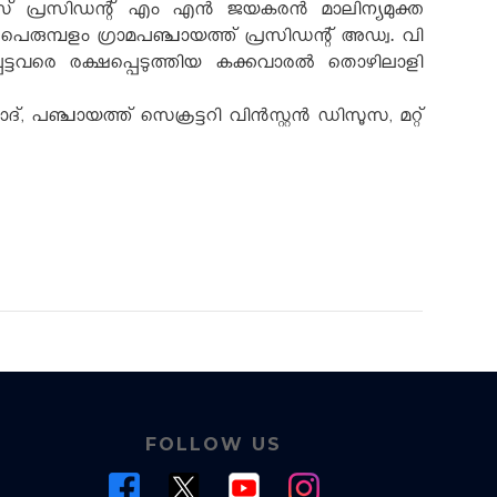
ൈസ് പ്രസിഡന്റ് എം എന്‍ ജയകരന്‍ മാലിന്യമുക്ത
് പെരുമ്പളം ഗ്രാമപഞ്ചായത്ത് പ്രസിഡന്റ് അഡ്വ. വി
ട്ടവരെ രക്ഷപ്പെടുത്തിയ കക്കവാരൽ തൊഴിലാളി
, പഞ്ചായത്ത് സെക്രട്ടറി വിൻസ്റ്റൻ ഡിസൂസ, മറ്റ്
FOLLOW US