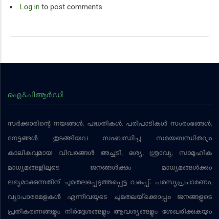
Log in
to post comments
ഐ&പിആര്‍ഡി
സര്‍ക്കാരിന്റെ നയങ്ങള്‍, പദ്ധതികള്‍, പരിപാടികള്‍ സംരംഭങ്ങള്‍,
നേട്ടങ്ങള്‍ തുടങ്ങിയവ സംബന്ധിച്ച സമയബന്ധിതവും
കാലികവുമായ വിവരങ്ങള്‍ അച്ചടി, ദൃശ്യ, ശ്രാവ്യ, സാമൂഹിക
മാധ്യമങ്ങളിലൂടെ ജനങ്ങള്‍ക്കും മാധ്യമങ്ങള്‍ക്കും
ലഭ്യമാക്കുന്നതിന് ചുമതലപ്പെടുത്തപ്പെട്ട വകുപ്പ്. പരസ്യപ്രചാരണം,
വ്യാപാരമേളകള്‍ എന്നിവയുടെ ചുമതലയ്‌ക്കൊപ്പം ജനങ്ങളുടെ
പ്രതികരണങ്ങളും നിര്‍ദ്ദേശങ്ങളും ആവശ്യങ്ങളും ശേഖരിക്കുകയും