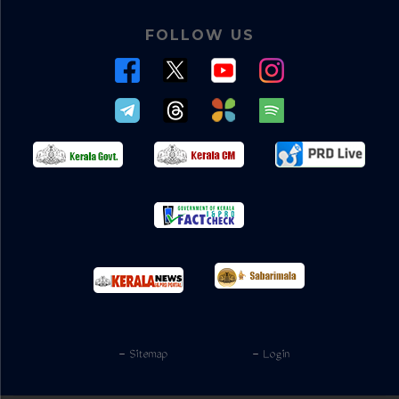
FOLLOW US
- Sitemap
- Login