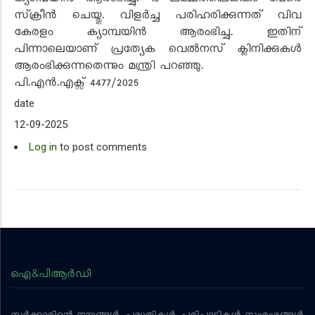
ക്യാമ്പയിൻ ആരംഭിച്ചു. 18 ലക്ഷത്തിലധികം പേരെ
സ്‌ക്രീൻ ചെയ്തു. വിളർച്ച പരിഹരിക്കുന്നത് വിവ
കേരളം ക്യാമ്പയിൻ ആരംഭിച്ചു. ഇതിന്
പിന്നാലെയാണ് പ്രത്യേക വെൽനസ് ക്ലിനിക്കുകൾ
ആരംഭിക്കുന്നതെന്നും മന്ത്രി പറഞ്ഞു.
പി.എൻ.എക്സ് 44
7
7
/2025
date
12-09-2025
Log in
to post comments
ഐ&പിആര്‍ഡി