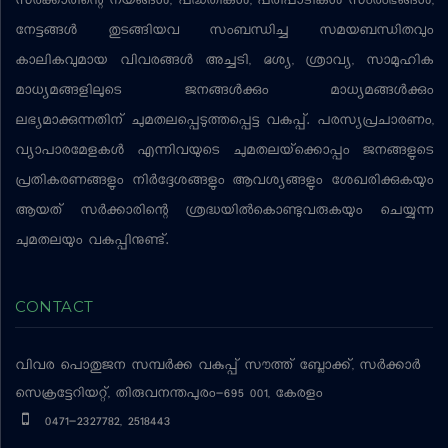
സര്‍ക്കാരിന്റെ നയങ്ങള്‍, പദ്ധതികള്‍, പരിപാടികള്‍ സംരംഭങ്ങള്‍,
നേട്ടങ്ങള്‍ തുടങ്ങിയവ സംബന്ധിച്ച സമയബന്ധിതവും
കാലികവുമായ വിവരങ്ങള്‍ അച്ചടി, ദൃശ്യ, ശ്രാവ്യ, സാമൂഹിക
മാധ്യമങ്ങളിലൂടെ ജനങ്ങള്‍ക്കും മാധ്യമങ്ങള്‍ക്കും
ലഭ്യമാക്കുന്നതിന് ചുമതലപ്പെടുത്തപ്പെട്ട വകുപ്പ്. പരസ്യപ്രചാരണം,
വ്യാപാരമേളകള്‍ എന്നിവയുടെ ചുമതലയ്‌ക്കൊപ്പം ജനങ്ങളുടെ
പ്രതികരണങ്ങളും നിര്‍ദ്ദേശങ്ങളും ആവശ്യങ്ങളും ശേഖരിക്കുകയും
ആയത് സര്‍ക്കാരിന്റെ ശ്രദ്ധയില്‍കൊണ്ടുവരുകയും ചെയ്യുന്ന
ചുമതലയും വകുപ്പിനുണ്ട്.
CONTACT
വിവര പൊതുജന സമ്പര്‍ക്ക വകുപ്പ്
സൗത്ത് ബ്ലോക്ക്, സര്‍ക്കാര്‍
സെക്രട്ടേറിയറ്റ്, തിരുവനന്തപുരം-695 001, കേരളം
0471-2327782, 2518443