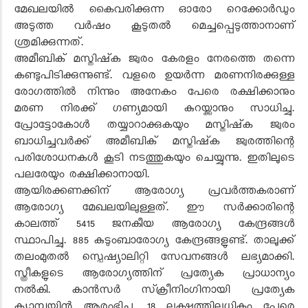
മേഖലയിൽ കൈവരിക്കുന്ന ഓരോ റെക്കോർഡും
അടുത്ത വർഷം കൂടുതൽ മെച്ചപ്പെടുത്താനാണ്
ശ്രമിക്കുന്നത്.
അമീബിക് മസ്തിഷ്‌ക ജ്വരം കേരളം നേരത്തെ തന്നെ
കണ്ടുപിടിക്കുന്നുണ്ട്. വളരെ ഉയർന്ന മരണനിരക്കുള്ള
രോഗത്തിൽ നിന്നും അനേകം പേരെ രക്ഷിക്കാനും
മരണ നിരക്ക് ഗണ്യമായി കുറയ്ക്കാനും സാധിച്ചു.
പ്രോട്ടോകോൾ തയ്യാറാക്കുകയും മസ്തിഷ്‌ക ജ്വരം
ബാധിച്ചവർക്ക് അമീബിക് മസ്തിഷ്‌ക ജ്വരത്തിന്റെ
പരിശോധനകൾ കൂടി നടത്തുകയും ചെയ്യുന്നു. ഇതിലൂടെ
പലരേയും രക്ഷിക്കാനായി.
ആയിരക്കണക്കിന് ആരോഗ്യ പ്രവർത്തകരാണ്
ആരോഗ്യ മേഖലയിലുള്ളത്. ഈ സർക്കാരിന്റെ
കാലത്ത് 5415 ജനകീയ ആരോഗ്യ കേന്ദ്രങ്ങൾ
സ്ഥാപിച്ചു. 885 കുടുംബാരോഗ്യ കേന്ദ്രങ്ങളുണ്ട്. താലൂക്ക്
തലംമുതൽ സ്പെഷ്യാലിറ്റി സേവനങ്ങൾ ലഭ്യമാക്കി.
സ്ത്രീകളുടെ ആരോഗ്യത്തിന് പ്രത്യേക പ്രാധാന്യം
നൽകി. കാൻസർ സ്‌ക്രീനിംഗിനായി പ്രത്യേക