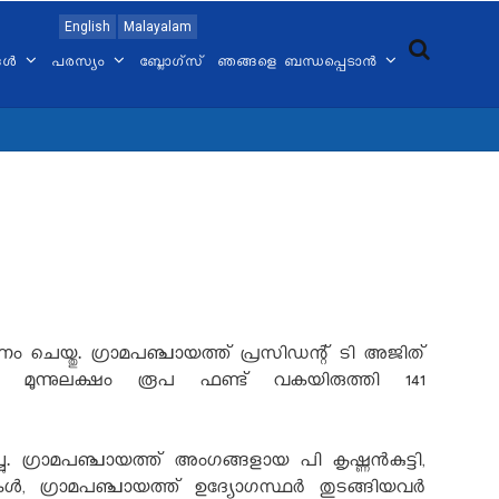
English
Malayalam
്ങൾ
പരസ്യം
ബ്ലോഗ്സ്
ഞങ്ങളെ ബന്ധപ്പെടാൻ
ണം ചെയ്തു. ഗ്രാമപഞ്ചായത്ത് പ്രസിഡന്റ് ടി അജിത്
തി മൂന്നുലക്ഷം രൂപ ഫണ്ട് വകയിരുത്തി 141
ഗ്രാമപഞ്ചായത്ത് അംഗങ്ങളായ പി കൃഷ്ണന്‍കുട്ടി,
‍, ഗ്രാമപഞ്ചായത്ത് ഉദ്യോഗസ്ഥര്‍ തുടങ്ങിയവര്‍