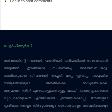
Log in
to post comments
ഐ&പിആര്‍ഡി
സര്‍ക്കാരിന്റെ നയങ്ങള്‍, പദ്ധതികള്‍, പരിപാടികള്‍ സംരംഭങ്ങള്‍,
നേട്ടങ്ങള്‍ തുടങ്ങിയവ സംബന്ധിച്ച സമയബന്ധിതവും
കാലികവുമായ വിവരങ്ങള്‍ അച്ചടി, ദൃശ്യ, ശ്രാവ്യ, സാമൂഹിക
മാധ്യമങ്ങളിലൂടെ ജനങ്ങള്‍ക്കും മാധ്യമങ്ങള്‍ക്കും
ലഭ്യമാക്കുന്നതിന് ചുമതലപ്പെടുത്തപ്പെട്ട വകുപ്പ്. പരസ്യപ്രചാരണം,
വ്യാപാരമേളകള്‍ എന്നിവയുടെ ചുമതലയ്‌ക്കൊപ്പം ജനങ്ങളുടെ
പ്രതികരണങ്ങളും നിര്‍ദ്ദേശങ്ങളും ആവശ്യങ്ങളും ശേഖരിക്കുകയും