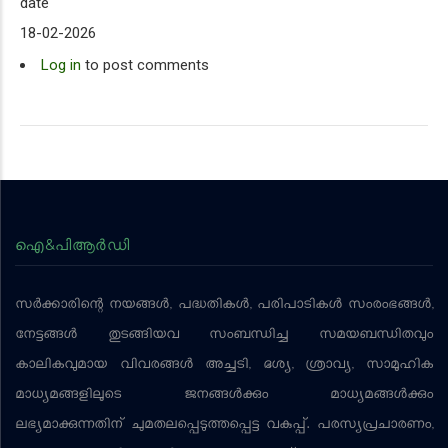
date
18-02-2026
Log in
to post comments
ഐ&പിആര്‍ഡി
സര്‍ക്കാരിന്റെ നയങ്ങള്‍, പദ്ധതികള്‍, പരിപാടികള്‍ സംരംഭങ്ങള്‍,
നേട്ടങ്ങള്‍ തുടങ്ങിയവ സംബന്ധിച്ച സമയബന്ധിതവും
കാലികവുമായ വിവരങ്ങള്‍ അച്ചടി, ദൃശ്യ, ശ്രാവ്യ, സാമൂഹിക
മാധ്യമങ്ങളിലൂടെ ജനങ്ങള്‍ക്കും മാധ്യമങ്ങള്‍ക്കും
ലഭ്യമാക്കുന്നതിന് ചുമതലപ്പെടുത്തപ്പെട്ട വകുപ്പ്. പരസ്യപ്രചാരണം,