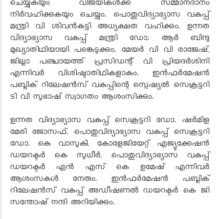
ചെയ്യുകയും വിജയികള്‍ക്ക് സമ്മാനദാനം
നിര്‍വഹിക്കുകയും ചെയ്യും. പൊതുവിദ്യാഭ്യാസ വകുപ്പ്
മന്ത്രി വി ശിവന്‍കുട്ടി അധ്യക്ഷത വഹിക്കും. ഉന്നത
വിദ്യാഭ്യാസ വകുപ്പ് മന്ത്രി ഡോ. ആര്‍ ബിന്ദു
മുഖ്യാതിഥിയായി പങ്കെടുക്കും. മേയര്‍ വി വി രാജേഷ്,
ജില്ലാ പഞ്ചായത്ത് പ്രസിഡന്റ് വി പ്രിയദര്‍ശിനി
എന്നിവര്‍ വിശിഷ്ടാതിഥികളാകും. ഇന്‍ഫര്‍മേഷന്‍
പബ്ലിക് റിലേഷന്‍സ് വകുപ്പിന്റെ സ്പെഷ്യല്‍ സെക്രട്ടറി
ടി വി സുഭാഷ് സ്വാഗതം ആശംസിക്കും.
ഉന്നത വിദ്യാഭ്യാസ വകുപ്പ് സെക്രട്ടറി ഡോ. ഷര്‍മിള
മേരി ജോസഫ്, പൊതുവിദ്യാഭ്യാസ വകുപ്പ് സെക്രട്ടറി
ഡോ. കെ വാസുകി, കോളേജിയേറ്റ് എജ്യുക്കേഷന്‍
ഡയറക്ടര്‍ കെ സുധീര്‍, പൊതുവിദ്യാഭ്യാസ വകുപ്പ്
ഡയറക്ടര്‍ എന്‍ എസ് കെ ഉമേഷ് എന്നിവര്‍
ആശംസകള്‍ നേരും. ഇന്‍ഫര്‍മേഷന്‍ പബ്ലിക്
റിലേഷന്‍സ് വകുപ്പ് അഡീഷണല്‍ ഡയറക്ടര്‍ കെ ജി
സന്തോഷ് നന്ദി അറിയിക്കും.