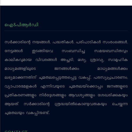
ഐ&പിആര്‍ഡി
സര്‍ക്കാരിന്റെ നയങ്ങള്‍, പദ്ധതികള്‍, പരിപാടികള്‍ സംരംഭങ്ങള്‍,
നേട്ടങ്ങള്‍ തുടങ്ങിയവ സംബന്ധിച്ച സമയബന്ധിതവും
കാലികവുമായ വിവരങ്ങള്‍ അച്ചടി, ദൃശ്യ, ശ്രാവ്യ, സാമൂഹിക
മാധ്യമങ്ങളിലൂടെ ജനങ്ങള്‍ക്കും മാധ്യമങ്ങള്‍ക്കും
ലഭ്യമാക്കുന്നതിന് ചുമതലപ്പെടുത്തപ്പെട്ട വകുപ്പ്. പരസ്യപ്രചാരണം,
വ്യാപാരമേളകള്‍ എന്നിവയുടെ ചുമതലയ്‌ക്കൊപ്പം ജനങ്ങളുടെ
പ്രതികരണങ്ങളും നിര്‍ദ്ദേശങ്ങളും ആവശ്യങ്ങളും ശേഖരിക്കുകയും
ആയത് സര്‍ക്കാരിന്റെ ശ്രദ്ധയില്‍കൊണ്ടുവരുകയും ചെയ്യുന്ന
ചുമതലയും വകുപ്പിനുണ്ട്.