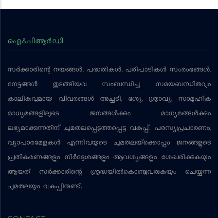
ഐ&പിആര്‍ഡി
സര്‍ക്കാരിന്റെ നയങ്ങള്‍, പദ്ധതികള്‍, പരിപാടികള്‍ സംരംഭങ്ങള്‍,
നേട്ടങ്ങള്‍ തുടങ്ങിയവ സംബന്ധിച്ച സമയബന്ധിതവും
കാലികവുമായ വിവരങ്ങള്‍ അച്ചടി, ദൃശ്യ, ശ്രാവ്യ, സാമൂഹിക
മാധ്യമങ്ങളിലൂടെ ജനങ്ങള്‍ക്കും മാധ്യമങ്ങള്‍ക്കും
ലഭ്യമാക്കുന്നതിന് ചുമതലപ്പെടുത്തപ്പെട്ട വകുപ്പ്. പരസ്യപ്രചാരണം,
വ്യാപാരമേളകള്‍ എന്നിവയുടെ ചുമതലയ്‌ക്കൊപ്പം ജനങ്ങളുടെ
പ്രതികരണങ്ങളും നിര്‍ദ്ദേശങ്ങളും ആവശ്യങ്ങളും ശേഖരിക്കുകയും
ആയത് സര്‍ക്കാരിന്റെ ശ്രദ്ധയില്‍കൊണ്ടുവരുകയും ചെയ്യുന്ന
ചുമതലയും വകുപ്പിനുണ്ട്.