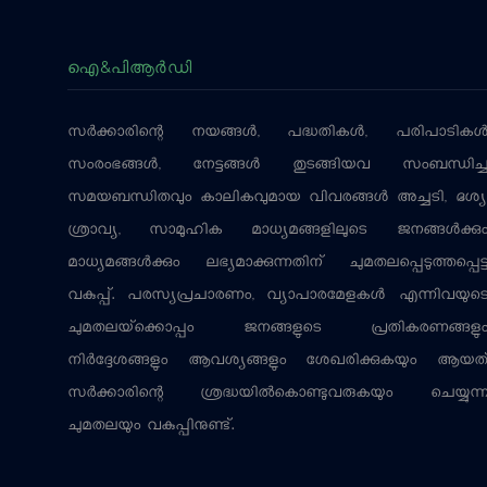
ഐ&പിആര്‍ഡി
സര്‍ക്കാരിന്റെ നയങ്ങള്‍, പദ്ധതികള്‍, പരിപാടികള്
സംരംഭങ്ങള്‍, നേട്ടങ്ങള്‍ തുടങ്ങിയവ സംബന്ധിച്
സമയബന്ധിതവും കാലികവുമായ വിവരങ്ങള്‍ അച്ചടി, ദൃശ്യ
ശ്രാവ്യ, സാമൂഹിക മാധ്യമങ്ങളിലൂടെ ജനങ്ങള്‍ക്കു
മാധ്യമങ്ങള്‍ക്കും ലഭ്യമാക്കുന്നതിന് ചുമതലപ്പെടുത്തപ്പെട്
വകുപ്പ്. പരസ്യപ്രചാരണം, വ്യാപാരമേളകള്‍ എന്നിവയുട
ചുമതലയ്‌ക്കൊപ്പം ജനങ്ങളുടെ പ്രതികരണങ്ങളു
നിര്‍ദ്ദേശങ്ങളും ആവശ്യങ്ങളും ശേഖരിക്കുകയും ആയത
സര്‍ക്കാരിന്റെ ശ്രദ്ധയില്‍കൊണ്ടുവരുകയും ചെയ്യുന്
ചുമതലയും വകുപ്പിനുണ്ട്.