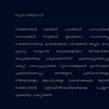
ഐ&പിആര്‍ഡി
സര്‍ക്കാരിന്റെ നയങ്ങള്‍, പദ്ധതികള്‍, പരിപാടികള്
സംരംഭങ്ങള്‍, നേട്ടങ്ങള്‍ തുടങ്ങിയവ സംബന്ധിച്
സമയബന്ധിതവും കാലികവുമായ വിവരങ്ങള്‍ അച്ചടി, ദൃശ്യ
ശ്രാവ്യ, സാമൂഹിക മാധ്യമങ്ങളിലൂടെ ജനങ്ങള്‍ക്കു
മാധ്യമങ്ങള്‍ക്കും ലഭ്യമാക്കുന്നതിന് ചുമതലപ്പെടുത്തപ്പെട്
വകുപ്പ്. പരസ്യപ്രചാരണം, വ്യാപാരമേളകള്‍ എന്നിവയുട
ചുമതലയ്‌ക്കൊപ്പം ജനങ്ങളുടെ പ്രതികരണങ്ങളു
നിര്‍ദ്ദേശങ്ങളും ആവശ്യങ്ങളും ശേഖരിക്കുകയും ആയത
സര്‍ക്കാരിന്റെ ശ്രദ്ധയില്‍കൊണ്ടുവരുകയും ചെയ്യുന്
ചുമതലയും വകുപ്പിനുണ്ട്.