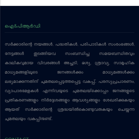
ഐ&പിആര്‍ഡി
സര്‍ക്കാരിന്റെ നയങ്ങള്‍, പദ്ധതികള്‍, പരിപാടികള്‍ സംരംഭങ്ങള്‍,
നേട്ടങ്ങള്‍ തുടങ്ങിയവ സംബന്ധിച്ച സമയബന്ധിതവും
കാലികവുമായ വിവരങ്ങള്‍ അച്ചടി, ദൃശ്യ, ശ്രാവ്യ, സാമൂഹിക
മാധ്യമങ്ങളിലൂടെ ജനങ്ങള്‍ക്കും മാധ്യമങ്ങള്‍ക്കും
ലഭ്യമാക്കുന്നതിന് ചുമതലപ്പെടുത്തപ്പെട്ട വകുപ്പ്. പരസ്യപ്രചാരണം,
വ്യാപാരമേളകള്‍ എന്നിവയുടെ ചുമതലയ്‌ക്കൊപ്പം ജനങ്ങളുടെ
പ്രതികരണങ്ങളും നിര്‍ദ്ദേശങ്ങളും ആവശ്യങ്ങളും ശേഖരിക്കുകയും
ആയത് സര്‍ക്കാരിന്റെ ശ്രദ്ധയില്‍കൊണ്ടുവരുകയും ചെയ്യുന്ന
ചുമതലയും വകുപ്പിനുണ്ട്.