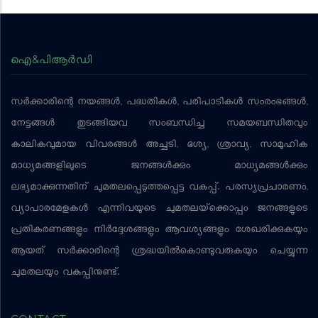
ഐ&പിആര്‍ഡി
സര്‍ക്കാരിന്റെ നയങ്ങള്‍, പദ്ധതികള്‍, പരിപാടികള്‍ സംരംഭങ്ങള്‍,
നേട്ടങ്ങള്‍ തുടങ്ങിയവ സംബന്ധിച്ച സമയബന്ധിതവും
കാലികവുമായ വിവരങ്ങള്‍ അച്ചടി, ദൃശ്യ, ശ്രാവ്യ, സാമൂഹിക
മാധ്യമങ്ങളിലൂടെ ജനങ്ങള്‍ക്കും മാധ്യമങ്ങള്‍ക്കും
ലഭ്യമാക്കുന്നതിന് ചുമതലപ്പെടുത്തപ്പെട്ട വകുപ്പ്. പരസ്യപ്രചാരണം,
വ്യാപാരമേളകള്‍ എന്നിവയുടെ ചുമതലയ്‌ക്കൊപ്പം ജനങ്ങളുടെ
പ്രതികരണങ്ങളും നിര്‍ദ്ദേശങ്ങളും ആവശ്യങ്ങളും ശേഖരിക്കുകയും
ആയത് സര്‍ക്കാരിന്റെ ശ്രദ്ധയില്‍കൊണ്ടുവരുകയും ചെയ്യുന്ന
ചുമതലയും വകുപ്പിനുണ്ട്.