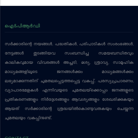
ഐ&പിആര്‍ഡി
സര്‍ക്കാരിന്റെ നയങ്ങള്‍, പദ്ധതികള്‍, പരിപാടികള്‍ സംരംഭങ്ങള്‍,
നേട്ടങ്ങള്‍ തുടങ്ങിയവ സംബന്ധിച്ച സമയബന്ധിതവും
കാലികവുമായ വിവരങ്ങള്‍ അച്ചടി, ദൃശ്യ, ശ്രാവ്യ, സാമൂഹിക
മാധ്യമങ്ങളിലൂടെ ജനങ്ങള്‍ക്കും മാധ്യമങ്ങള്‍ക്കും
ലഭ്യമാക്കുന്നതിന് ചുമതലപ്പെടുത്തപ്പെട്ട വകുപ്പ്. പരസ്യപ്രചാരണം,
വ്യാപാരമേളകള്‍ എന്നിവയുടെ ചുമതലയ്‌ക്കൊപ്പം ജനങ്ങളുടെ
പ്രതികരണങ്ങളും നിര്‍ദ്ദേശങ്ങളും ആവശ്യങ്ങളും ശേഖരിക്കുകയും
ആയത് സര്‍ക്കാരിന്റെ ശ്രദ്ധയില്‍കൊണ്ടുവരുകയും ചെയ്യുന്ന
ചുമതലയും വകുപ്പിനുണ്ട്.