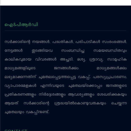
ഐ&പിആര്‍ഡി
സര്‍ക്കാരിന്റെ നയങ്ങള്‍, പദ്ധതികള്‍, പരിപാടികള്‍ സംരംഭങ്ങള്‍,
നേട്ടങ്ങള്‍ തുടങ്ങിയവ സംബന്ധിച്ച സമയബന്ധിതവും
കാലികവുമായ വിവരങ്ങള്‍ അച്ചടി, ദൃശ്യ, ശ്രാവ്യ, സാമൂഹിക
മാധ്യമങ്ങളിലൂടെ ജനങ്ങള്‍ക്കും മാധ്യമങ്ങള്‍ക്കും
ലഭ്യമാക്കുന്നതിന് ചുമതലപ്പെടുത്തപ്പെട്ട വകുപ്പ്. പരസ്യപ്രചാരണം,
വ്യാപാരമേളകള്‍ എന്നിവയുടെ ചുമതലയ്‌ക്കൊപ്പം ജനങ്ങളുടെ
പ്രതികരണങ്ങളും നിര്‍ദ്ദേശങ്ങളും ആവശ്യങ്ങളും ശേഖരിക്കുകയും
ആയത് സര്‍ക്കാരിന്റെ ശ്രദ്ധയില്‍കൊണ്ടുവരുകയും ചെയ്യുന്ന
ചുമതലയും വകുപ്പിനുണ്ട്.