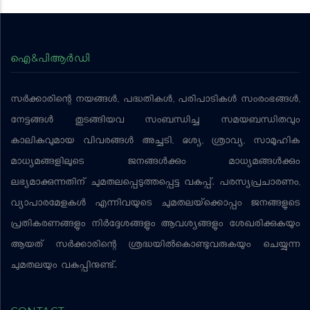
ഐ&പിആര്‍ഡി
സര്‍ക്കാരിന്റെ നയങ്ങള്‍, പദ്ധതികള്‍, പരിപാടികള്‍ സംരംഭങ്ങള്‍,
നേട്ടങ്ങള്‍ തുടങ്ങിയവ സംബന്ധിച്ച സമയബന്ധിതവും
കാലികവുമായ വിവരങ്ങള്‍ അച്ചടി, ദൃശ്യ, ശ്രാവ്യ, സാമൂഹിക
മാധ്യമങ്ങളിലൂടെ ജനങ്ങള്‍ക്കും മാധ്യമങ്ങള്‍ക്കും
ലഭ്യമാക്കുന്നതിന് ചുമതലപ്പെടുത്തപ്പെട്ട വകുപ്പ്. പരസ്യപ്രചാരണം,
വ്യാപാരമേളകള്‍ എന്നിവയുടെ ചുമതലയ്‌ക്കൊപ്പം ജനങ്ങളുടെ
പ്രതികരണങ്ങളും നിര്‍ദ്ദേശങ്ങളും ആവശ്യങ്ങളും ശേഖരിക്കുകയും
ആയത് സര്‍ക്കാരിന്റെ ശ്രദ്ധയില്‍കൊണ്ടുവരുകയും ചെയ്യുന്ന
ചുമതലയും വകുപ്പിനുണ്ട്.