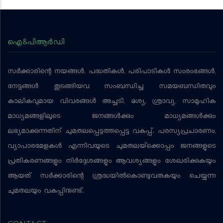
ഐ&പിആര്‍ഡി
സര്‍ക്കാരിന്റെ നയങ്ങള്‍, പദ്ധതികള്‍, പരിപാടികള്‍ സംരംഭങ്ങള്‍,
നേട്ടങ്ങള്‍ തുടങ്ങിയവ സംബന്ധിച്ച സമയബന്ധിതവും
കാലികവുമായ വിവരങ്ങള്‍ അച്ചടി, ദൃശ്യ, ശ്രാവ്യ, സാമൂഹിക
മാധ്യമങ്ങളിലൂടെ ജനങ്ങള്‍ക്കും മാധ്യമങ്ങള്‍ക്കും
ലഭ്യമാക്കുന്നതിന് ചുമതലപ്പെടുത്തപ്പെട്ട വകുപ്പ്. പരസ്യപ്രചാരണം,
വ്യാപാരമേളകള്‍ എന്നിവയുടെ ചുമതലയ്‌ക്കൊപ്പം ജനങ്ങളുടെ
പ്രതികരണങ്ങളും നിര്‍ദ്ദേശങ്ങളും ആവശ്യങ്ങളും ശേഖരിക്കുകയും
ആയത് സര്‍ക്കാരിന്റെ ശ്രദ്ധയില്‍കൊണ്ടുവരുകയും ചെയ്യുന്ന
ചുമതലയും വകുപ്പിനുണ്ട്.