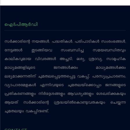
ഐ&പിആര്‍ഡി
സര്‍ക്കാരിന്റെ നയങ്ങള്‍, പദ്ധതികള്‍, പരിപാടികള്‍ സംരംഭങ്ങള്‍,
നേട്ടങ്ങള്‍ തുടങ്ങിയവ സംബന്ധിച്ച സമയബന്ധിതവും
കാലികവുമായ വിവരങ്ങള്‍ അച്ചടി, ദൃശ്യ, ശ്രാവ്യ, സാമൂഹിക
മാധ്യമങ്ങളിലൂടെ ജനങ്ങള്‍ക്കും മാധ്യമങ്ങള്‍ക്കും
ലഭ്യമാക്കുന്നതിന് ചുമതലപ്പെടുത്തപ്പെട്ട വകുപ്പ്. പരസ്യപ്രചാരണം,
വ്യാപാരമേളകള്‍ എന്നിവയുടെ ചുമതലയ്‌ക്കൊപ്പം ജനങ്ങളുടെ
പ്രതികരണങ്ങളും നിര്‍ദ്ദേശങ്ങളും ആവശ്യങ്ങളും ശേഖരിക്കുകയും
ആയത് സര്‍ക്കാരിന്റെ ശ്രദ്ധയില്‍കൊണ്ടുവരുകയും ചെയ്യുന്ന
ചുമതലയും വകുപ്പിനുണ്ട്.