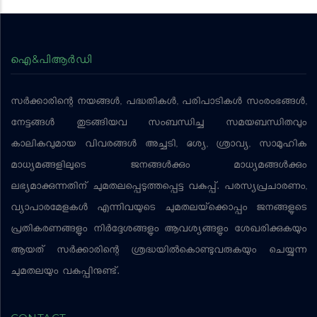
ഐ&പിആര്‍ഡി
സര്‍ക്കാരിന്റെ നയങ്ങള്‍, പദ്ധതികള്‍, പരിപാടികള്‍ സംരംഭങ്ങള്‍,
നേട്ടങ്ങള്‍ തുടങ്ങിയവ സംബന്ധിച്ച സമയബന്ധിതവും
കാലികവുമായ വിവരങ്ങള്‍ അച്ചടി, ദൃശ്യ, ശ്രാവ്യ, സാമൂഹിക
മാധ്യമങ്ങളിലൂടെ ജനങ്ങള്‍ക്കും മാധ്യമങ്ങള്‍ക്കും
ലഭ്യമാക്കുന്നതിന് ചുമതലപ്പെടുത്തപ്പെട്ട വകുപ്പ്. പരസ്യപ്രചാരണം,
വ്യാപാരമേളകള്‍ എന്നിവയുടെ ചുമതലയ്‌ക്കൊപ്പം ജനങ്ങളുടെ
പ്രതികരണങ്ങളും നിര്‍ദ്ദേശങ്ങളും ആവശ്യങ്ങളും ശേഖരിക്കുകയും
ആയത് സര്‍ക്കാരിന്റെ ശ്രദ്ധയില്‍കൊണ്ടുവരുകയും ചെയ്യുന്ന
ചുമതലയും വകുപ്പിനുണ്ട്.