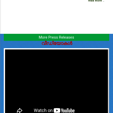
read more ..
More Press Releases
വീഡിയോകൾ