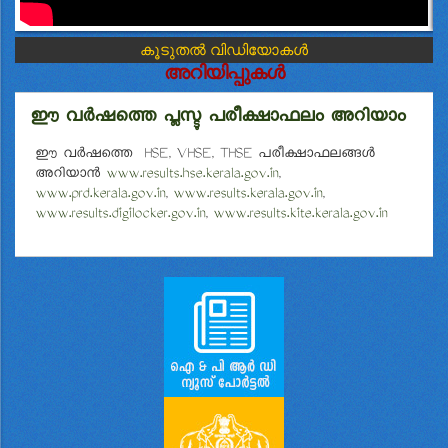
കൂടുതൽ വിഡിയോകൾ
അറിയിപ്പുകൾ
ഈ വർഷത്തെ പ്ലസ്ടു പരീക്ഷാഫലം അറിയാം
ഈ വർഷത്തെ HSE, VHSE, THSE പരീക്ഷാഫലങ്ങള്‍
അറിയാൻ
www.results.hse.kerala.gov.in
,
www.prd.kerala.gov.in
,
www.results.kerala.gov.in
,
www.results.digilocker.gov.in
,
www.results.kite.kerala.gov.in