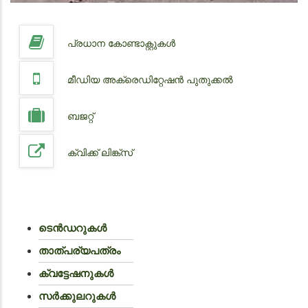
പ്രധാന കോണ്ടാക്റ്റുകൾ
മീഡിയ അക്രെഡിറ്റേഷൻ പുതുക്കൽ
ബജറ്റ്
ക്വിക്ക് ലിങ്ക്സ്
ടെൻഡറുകൾ
താത്പര്യപത്രം
ക്വട്ടേഷനുകൾ
സർക്കുലറുകൾ