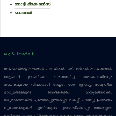
നോട്ടിഫിക്കേഷൻസ്
ഫലങ്ങൾ
ഐ&പിആര്‍ഡി
സര്‍ക്കാരിന്റെ നയങ്ങള്‍, പദ്ധതികള്‍, പരിപാടികള്‍ സംരംഭങ്ങള്‍,
നേട്ടങ്ങള്‍ തുടങ്ങിയവ സംബന്ധിച്ച സമയബന്ധിതവും
കാലികവുമായ വിവരങ്ങള്‍ അച്ചടി, ദൃശ്യ, ശ്രാവ്യ, സാമൂഹിക
മാധ്യമങ്ങളിലൂടെ ജനങ്ങള്‍ക്കും മാധ്യമങ്ങള്‍ക്കും
ലഭ്യമാക്കുന്നതിന് ചുമതലപ്പെടുത്തപ്പെട്ട വകുപ്പ്. പരസ്യപ്രചാരണം,
വ്യാപാരമേളകള്‍ എന്നിവയുടെ ചുമതലയ്‌ക്കൊപ്പം ജനങ്ങളുടെ