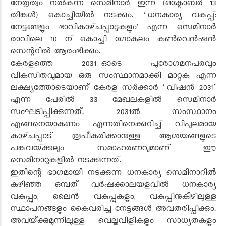
നേതൃത്വം നൽകുന്ന സെമിനാർ ഇന്ന് (ഒക്ടോബർ 13
തിങ്കൾ) കൊച്ചിയിൽ നടക്കും. ‘ധനകാര്യ വകുപ്പ്‌:
നേട്ടങ്ങളും ഭാവികാഴ്‌ചപ്പാടുകളും' എന്ന സെമിനാർ
രാവിലെ 10 ന്‌ കൊച്ചി ഗോകുലം കൺവെൻഷൻ
സെന്ററിൽ ആരംഭിക്കും.
കേരളത്തെ 2031–ഓടെ പുരോഗമനപരവും
വികസിതവുമായ ഒരു സംസ്ഥാനമാക്കി മാറ്റുക എന്ന
ലക്ഷ്യത്തോടെയാണ്‌ കേരള സർക്കാർ ‘വിഷൻ 2031’
എന്ന പേരിൽ 33 മേഖലകളിൽ സെമിനാർ
സംഘടിപ്പിക്കുന്നത്‌. 2031ൽ സംസ്ഥാനം
എങ്ങനെയാകണം എന്നതിനെക്കുറിച്ച് വിപുലമായ
കാഴ്‌ചപ്പാട്‌ രൂപീകരിക്കാനുള്ള ആശയങ്ങളുടെ
പങ്കുവയ്‌ക്കലും സമാഹരണവുമാണ്‌ ഈ
സെമിനാറുകളിൽ നടക്കുന്നത്‌.
ഇതിന്റെ ഭാഗമായി നടക്കുന്ന ധനകാര്യ സെമിനാറിൽ
കഴിഞ്ഞ ഒമ്പത് വർഷക്കാലയളവിൽ ധനകാര്യ
വകുപ്പും, ലൈൻ വകുപ്പുകളും, വകുപ്പിനുകീഴിലുള്ള
സ്ഥാപനങ്ങളും കൈവരിച്ച നേട്ടങ്ങൾ അവതരിപ്പിക്കും.
അവയ്‌ക്കുമുന്നിലുള്ള വെല്ലുവിളികളും സാധ്യതകളും