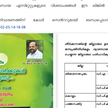
വസായ എസ്‌റ്റേറ്റുകളുടെ വിശദാംശങ്ങൾ ഈ ലിങ്കിൽ 
നിവാരണത്തിന് കോൾ സെൻററുമായി ബന്ധപ്പെടാ
2-02-05-14-18-08