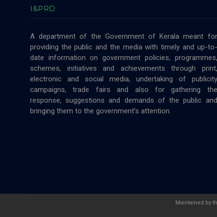
I&PRD
A department of the Government of Kerala meant fo
providing the public and the media with timely and up-to
date information on government policies, programmes
schemes, initiatives and achievements through print
electronic and social media, undertaking of publicit
campaigns, trade fairs and also for gathering th
response, suggestions and demands of the public an
bringing them to the government’s attention.
Maintained by t