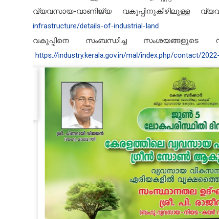
വ്യവസായ-വാണിജ്യ വകുപ്പിനുകീഴിലുള്ള വ്യ
infrastructure/details-of-industrial-land
വകുപ്പിനെ സംബന്ധിച്ച സംശയങ്ങളുടെ 
https://industry.kerala.gov.in/mal/index.php/contact/202