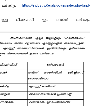
ലഭിക്കും.
https://industry.Kerala.gov.in/index.php/land-
നുള്ള വിവരങ്ങൾ ഈ ലിങ്കിൽ ലഭിക്കും.