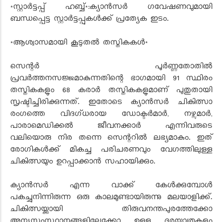
*സ്റ്റാർട്ടപ്പ് ഹബ്ബ്*:ക്യാൻസർ ഗവേഷണവുമായി
ബന്ധപ്പെട്ട സ്റ്റാർട്ടപ്പുകൾക്ക് പ്രത്യേക ഇടം.
*ആശ്വാസമായി കൂടുതൽ തസ്തികകൾ*
സെന്റർ പൂർണ്ണതോതിൽ
പ്രവർത്തനസജ്ജമാകുന്നതിന്റെ ഭാഗമായി 91 സ്ഥിരം
തസ്തികകളും 68 കരാർ തസ്തികകളുമാണ് പുതുതായി
സൃഷ്ടിച്ചിരിക്കുന്നത്. ഇതോടെ ക്യാൻസർ ചികിത്സാ
രംഗത്തെ വിദഗ്ധരായ ഡോക്ടർമാർ, നഴ്സുമാർ,
പാരാമെഡിക്കൽ ജീവനക്കാർ എന്നിവരുടെ
വലിയൊരു നിര തന്നെ സെന്ററിൽ ലഭ്യമാകും. ഇത്
രോഗികൾക്ക് മികച്ച പരിചരണവും വേഗത്തിലുള്ള
ചികിത്സയും ഉറപ്പാക്കാൻ സഹായിക്കും.
ക്യാൻസർ എന്ന വാക്ക് കേൾക്കുമ്പോൾ
പകച്ചുനിന്നിരുന്ന ഒരു കാലമുണ്ടായിരുന്നു മലയാളിക്ക്.
ചികിത്സയ്ക്കായി തിരുവനന്തപുരത്തേക്കോ