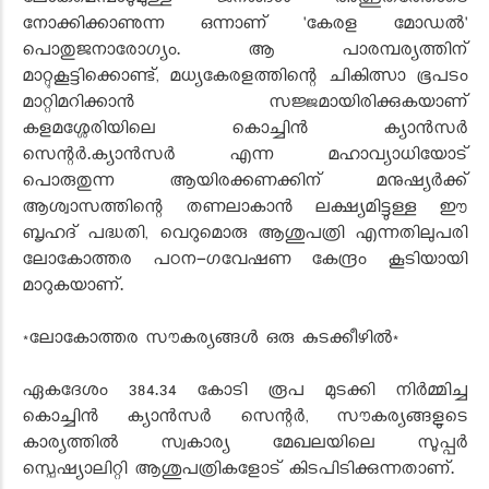
ലോകമെമ്പാടുമുള്ള ജനങ്ങൾ അത്ഭുതത്തോടെ
നോക്കിക്കാണുന്ന ഒന്നാണ് 'കേരള മോഡൽ'
പൊതുജനാരോഗ്യം. ആ പാരമ്പര്യത്തിന്
മാറ്റുകൂട്ടിക്കൊണ്ട്, മധ്യകേരളത്തിന്റെ ചികിത്സാ ഭൂപടം
മാറ്റിമറിക്കാൻ സജ്ജമായിരിക്കുകയാണ്
കളമശ്ശേരിയിലെ കൊച്ചിൻ ക്യാൻസർ
സെന്റർ.ക്യാൻസർ എന്ന മഹാവ്യാധിയോട്
പൊരുതുന്ന ആയിരക്കണക്കിന് മനുഷ്യർക്ക്
ആശ്വാസത്തിന്റെ തണലാകാൻ ലക്ഷ്യമിട്ടുള്ള ഈ
ബൃഹദ് പദ്ധതി, വെറുമൊരു ആശുപത്രി എന്നതിലുപരി
ലോകോത്തര പഠന-ഗവേഷണ കേന്ദ്രം കൂടിയായി
മാറുകയാണ്.
*ലോകോത്തര സൗകര്യങ്ങൾ ഒരു കുടക്കീഴിൽ*
ഏകദേശം 384.34 കോടി രൂപ മുടക്കി നിർമ്മിച്ച
കൊച്ചിൻ ക്യാൻസർ സെന്റർ, സൗകര്യങ്ങളുടെ
കാര്യത്തിൽ സ്വകാര്യ മേഖലയിലെ സൂപ്പർ
സ്പെഷ്യാലിറ്റി ആശുപത്രികളോട് കിടപിടിക്കുന്നതാണ്.