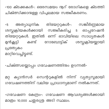
*100 കിടക്കകൾ*: ഒരേസമയം നൂറ് രോഗികളെ കിടത്തി
ചികിത്സിക്കാനുള്ള വിപുലമായ സജ്ജീകരണം.
*5 അത്യാധുനിക തിയേറ്ററുകൾ*: സങ്കീർണ്ണമായ
ശസ്ത്രക്രിയകൾക്കായി സജ്ജീകരിച്ച 5 ഓപ്പറേഷൻ
തിയേറ്ററുകൾ. ഇതിൽ ഒന്ന് ഭാവിയിലെ സാധ്യതകൾ
മുൻകൂട്ടി കണ്ട് റോബോട്ടിക് ശസ്ത്രക്രിയയ്ക്കായി
പ്രത്യേകം
മാറ്റിവെച്ചിട്ടുണ്ട്.
*ചികിത്സയ്ക്കൊപ്പം ഗവേഷണത്തിനും ഊന്നൽ*
മറ്റു ക്യാൻസർ സെന്ററുകളിൽ നിന്ന് വ്യത്യസ്തമായി
ഗവേഷണത്തിന് വലിയ പ്രാധാന്യമാണ് നൽകുന്നത്.
*ഗവേഷണ കേന്ദ്രം*: ഗവേഷണ ആവശ്യങ്ങൾക്കായി
മാത്രം 10,000 ചതുരശ്ര അടി സ്ഥലം.