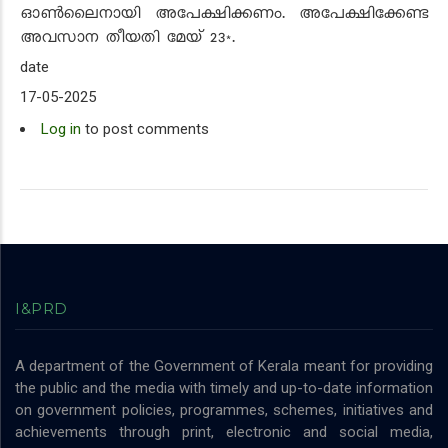
ഓൺലൈനായി അപേക്ഷിക്കണം. അപേക്ഷിക്കേണ്ട
അവസാന തീയതി മേയ് 23*.
date
17-05-2025
Log in
to post comments
I&PRD
A department of the Government of Kerala meant for providing
the public and the media with timely and up-to-date information
on government policies, programmes, schemes, initiatives and
achievements through print, electronic and social media,