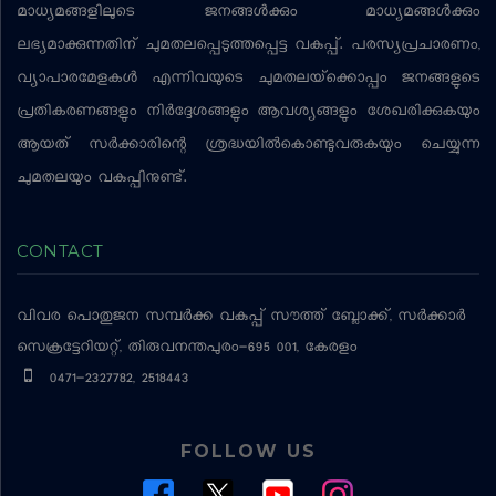
മാധ്യമങ്ങളിലൂടെ ജനങ്ങള്‍ക്കും മാധ്യമങ്ങള്‍ക്കും
ലഭ്യമാക്കുന്നതിന് ചുമതലപ്പെടുത്തപ്പെട്ട വകുപ്പ്. പരസ്യപ്രചാരണം,
വ്യാപാരമേളകള്‍ എന്നിവയുടെ ചുമതലയ്‌ക്കൊപ്പം ജനങ്ങളുടെ
പ്രതികരണങ്ങളും നിര്‍ദ്ദേശങ്ങളും ആവശ്യങ്ങളും ശേഖരിക്കുകയും
ആയത് സര്‍ക്കാരിന്റെ ശ്രദ്ധയില്‍കൊണ്ടുവരുകയും ചെയ്യുന്ന
ചുമതലയും വകുപ്പിനുണ്ട്.
CONTACT
വിവര പൊതുജന സമ്പര്‍ക്ക വകുപ്പ്
സൗത്ത് ബ്ലോക്ക്, സര്‍ക്കാര്‍
സെക്രട്ടേറിയറ്റ്, തിരുവനന്തപുരം-695 001, കേരളം
0471-2327782, 2518443
FOLLOW US