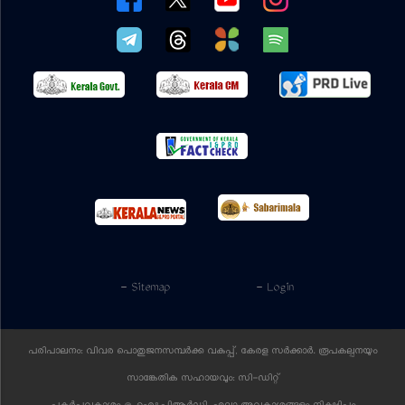
- Sitemap
- Login
പരിപാലനം: വിവര പൊതുജനസമ്പര്‍ക്ക വകുപ്പ്, കേരള സര്‍ക്കാര്‍. രൂപകല്പനയും
സാങ്കേതിക സഹായവും:
സി-ഡിറ്റ്