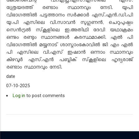
കോണ്‍വെന്റ് വി.എച്ച്.എസ്.എസിലെ എസ്.
ശ്രേയദത്ത് രണ്ടാം സ്ഥാനവും നേടി. യുപി
വിഭാഗത്തില്‍ പട്ടത്താനം സര്‍ക്കാര്‍ എസ്.എന്‍.ഡി.പി
യു.പി എസിലെ വി.സാവന്‍ സുഗുണന്‍, ചെറുപുഷ്പം
സെന്‍ട്രല്‍ സ്‌കൂളിലെ ഇ.അതിഥി ദേവി യഥാക്രമം
ഒന്നും രണ്ടും സ്ഥാനങ്ങള്‍ കരസ്ഥമാക്കി. എല്‍ പി
വിഭാഗത്തില്‍ മയ്യനാട് ശാസ്താംകോവില്‍ ജി എം എല്‍
പി എസിലെ വി.എസ് ഇഷാന്‍ ഒന്നാം സ്ഥാനവും
കിഴവൂര്‍ എസ്.എന്‍ പബ്ലിക് സ്‌കൂളിലെ ഹൃദ്യരാജ്
രണ്ടാം സ്ഥാനവും നേടി.
date
07-10-2025
Log in
to post comments