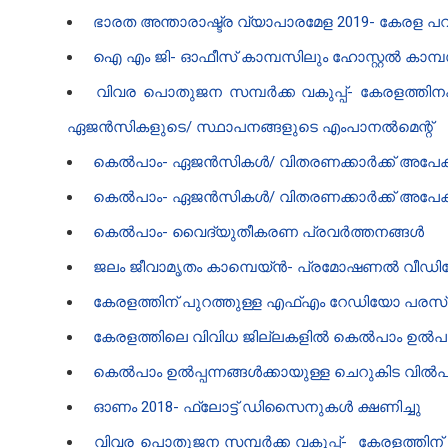
ഭാരത അന്താരാഷ്ട്ര വ്യാപാരമേള 2019- കേരള
ഐ എം ജി- ഓഫീസ് കാമ്പസിലും ഹോസ്റ്റൽ കാമ്പസ
വിവര പൊതുജന സമ്പർക്ക വകുപ്പ്- കേരളത്തിനക
ഏജൻസികളുടെ/ സ്ഥാപനങ്ങളുടെ എംപാനൽമെന്റ്
കെൽ‌പാം- ഏജൻസികൾ‌/ വിതരണക്കാർ‌ക്ക് അപേക്ഷ
കെൽ‌പാം- ഏജൻസികൾ‌/ വിതരണക്കാർ‌ക്ക് അപേക്ഷ
കെൽ‌പാം- വൈദ്യുതീകരണ പ്രവർത്തനങ്ങൾ
ജലം ജീവാമൃതം കാമ്പെയ്‌ൻ- പ്രമോഷണൽ വീഡിയ
കേരളത്തിന് പുറത്തുള്ള എഫ്എം റേഡിയോ പരസ്യ
കേരളത്തിലെ വിവിധ ജില്ലകളിൽ കെൽ‌പാം ഉൽ‌പ
കെൽ‌പാം ഉൽ‌പ്പന്നങ്ങൾ‌ക്കായുള്ള ചെറുകിട വിൽ‌പന
ഓണം 2018- ഫ്ലോട്ട് ഡിസൈനുകൾ ക്ഷണിച്ചു
വിവര പൊതുജന സമ്പർക്ക വകുപ്പ്- കേരളത്തിന