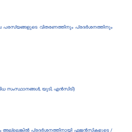
ളിലെ പരസ്യങ്ങളുടെ വിതരണത്തിനും പ്രദർശനത്തിനും
വിധ സംസ്ഥാനങ്ങൾ, യുടി, എൻസിടി)
രണം അല്ലെങ്കിൽ പ്രദർശനത്തിനായി ഏജൻസികളുടെ /