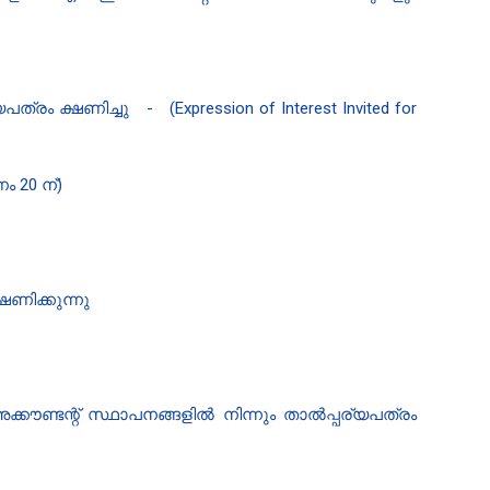
പത്രം ക്ഷണിച്ചു
-
(Expression of Interest Invited for
20 ന്)
്ഷണിക്കുന്നു
്കൗണ്ടന്റ് സ്ഥാപനങ്ങളില്‍ നിന്നും താല്‍പ്പര്യപത്രം