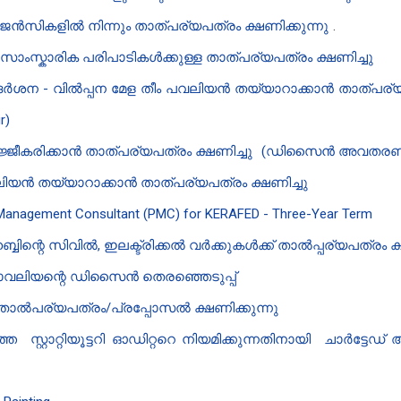
സികളിൽ നിന്നും താത്പര്യപത്രം ക്ഷണിക്കുന്നു
.
ംസ്കാരിക പരിപാടികൾക്കുള്ള താത്പര്യപത്രം ക്ഷണിച്ചു
ദർശന - വിൽപ്പന മേള തീം പവലിയൻ‍ തയ്യാറാക്കാൻ‍ താത്പര്യ
r)
ീകരിക്കാൻ താത്പര്യപത്രം ക്ഷണിച്ചു
(ഡിസൈൻ അവതരണം 
ിയൻ തയ്യാറാക്കാൻ താത്പര്യപത്രം ക്ഷണിച്ചു
ect Management Consultant (PMC) for KERAFED - Three-Year Term
 ഹബ്ബി​ന്റെ സിവിൽ, ഇലക്ട്രിക്കൽ വർക്കുകൾക്ക് താൽപ്പര്യപത്രം ക
വലിയ​ന്റെ ഡി​സൈൻ‍ തെര​ഞ്ഞെടുപ്പ്
ാൽപര്യപത്രം/പ്രപ്പോസൽ ക്ഷണിക്കുന്നു
്റ്റാറ്റിയൂട്ടറി ഓഡിറ്ററെ നിയമിക്കുന്നതിനായി ചാര്‍ട്ടേഡ് അക