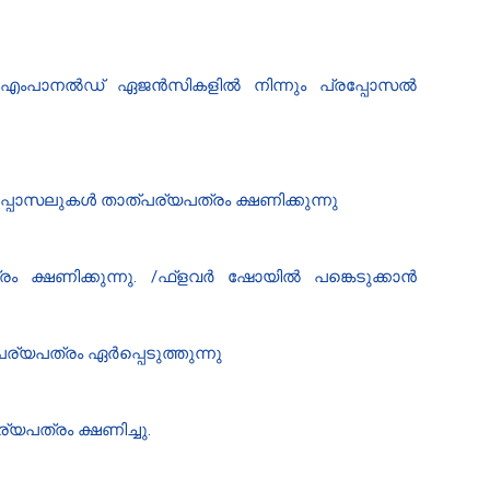
ന് എംപാനൽഡ് ഏജൻസികളിൽ നിന്നും പ്രപ്പോസൽ
പോസലുകൾ താത്പര്യപത്രം ക്ഷണിക്കുന്നു
ക്ഷണിക്കുന്നു. /ഫ്‌ളവർ ഷോയിൽ പങ്കെടുക്കാൻ
്യപത്രം ഏർപ്പെടുത്തുന്നു
്യപത്രം ക്ഷണിച്ചു.