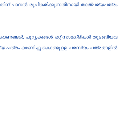
നതിന് പാനൽ രൂപീകരിക്കുന്നതിനായി താത്പര്യപത്രം
ണങ്ങൾ, പുസ്തകങ്ങൾ, മറ്റ് സാമഗ്രികൾ തുടങ്ങിയവ
യ പത്രം ​ക്ഷണിച്ചു കൊണ്ടുളള പരസ്യം പത്രങ്ങളിൽ