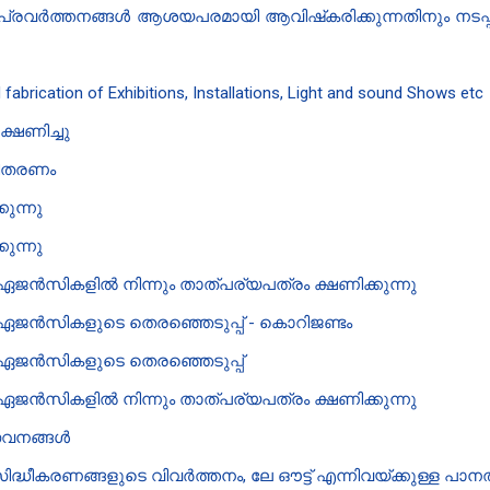
ൻ പ്രവർത്തനങ്ങൾ ആശയപരമായി ആവിഷ്‌കരിക്കുന്നതിനും നടപ്പ
 fabrication of Exhibitions, Installations, Light and sound Shows etc
്ഷണിച്ചു
 വിതരണം
കുന്നു
കുന്നു
ഏജൻസികളിൽ നിന്നും താത്പര്യപത്രം ക്ഷണിക്കുന്നു
 ഏജൻസികളുടെ തെരഞ്ഞെടുപ്പ് - കൊറിജണ്ടം
 ഏജൻസികളുടെ തെരഞ്ഞെടുപ്പ്
ഏജൻസികളിൽ നിന്നും താത്പര്യപത്രം ക്ഷണിക്കുന്നു
േവനങ്ങൾ‌
്ധീകരണങ്ങളുടെ വിവർത്തനം, ലേ ഔട്ട് എന്നിവയ്ക്കുള്ള പാന