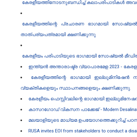
കേരളീയത്തിനോടനുബന്ധിച്ച് കലാപരിപാടികൾ അവതരിപ്
കേരളീയത്തിന്റെ പ്രചാരണ ഭാഗമായി സോഷ്യൽ
താത്പര്യപത്രമായി ക്ഷണിക്കുന്നു
കേരളീയം പരിപാടിയുടെ ഭാഗമായി സോഷ്യൽ മീഡിയ പ
ഇന്ത്യൻ അന്താരാഷ്ട്ര വ്യാപാരമേള 2023 - കേരള
കേരളീയത്തിന്റെ ഭാഗമായി ഇല്ലുമിനിഷേൻ 
വ്യക്തികളെയും സ്ഥാപനങ്ങളെയും ക്ഷണിക്കുന്നു.
കേരളീയം ഫെസ്റ്റിവലിന്റെ ഭാഗമായി ഇല്ലൂമിനേ
കാസറഗോഡ് വികസന പാക്കേജ് - Modern Desalinatio
മലയാളിയുടെ മാധ്യമ ഉപയോഗത്തെക്കുറിച്ച് പഠന
RUSA invites EOI from stakeholders to conduct a disabi