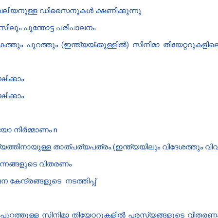
 പവലിയനുള്ള ഡിസൈനുകൾ ക്ഷണിക്കുന്നു
ിലും പൂന്തോട്ട പരിപാലനം
ത്തും പുറത്തും (ഇന്ത്യയ്ക്കുള്ളിൽ) സിനിമാ തിയേറ്ററുക
ിക്കാം
ിക്കാം
ോ നിർമ്മാണം n
ത്തിനായുള്ള താത്പര്യപത്രം (ഇന്ത്യയിലും വിദേശത്തും വി
ന്നങ്ങളുടെ വിതരണം
 കേന്ദ്രങ്ങളുടെ നടത്തിപ്പ്
് പുറത്തുള്ള സിനിമാ തിയേറ്ററുകളിൽ പരസ്യങ്ങളുടെ വിത