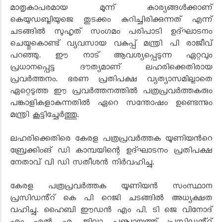
മാതൃകാപരമായ മൂന്ന് കാര്യങ്ങൾക്കാണ്
കെയുഡബ്ലിയുജെ തുടക്കം കുറിച്ചിരിക്കുന്നത് എന്ന്
ചടങ്ങിൽ സുഹൃത് സംഗമം പരിപാടി ഉദ്ഘാടനം
ചെയ്തുകൊണ്ട് വ്യവസായ വകുപ്പ് മന്ത്രി പി രാജീവ്
പറഞ്ഞു. ഈ നാട് ആവശ്യപ്പെടുന്ന ഏറ്റവും
പ്രധാനപ്പെട്ട ദൗത്യമാണ് ലഹരിക്കെതിരായ
പ്രവർത്തനം. ഭരണ പ്രതിപക്ഷ വ്യത്യാസമില്ലാതെ
ഏറ്റെടുത്ത ഈ പ്രവർത്തനത്തിൽ പത്രപ്രവർത്തകരും
പങ്കാളികളാകുന്നതിൽ ഏറെ സന്തോഷം ഉണ്ടെന്നും
മന്ത്രി കൂട്ടിച്ചേർത്തു.
ലഹരിക്കെതിരെ കേരള പത്രപ്രവർത്തക യൂണിയൻറെ
ബ്രേക്കിംങ് ഡി കാമ്പയിന്റെ ഉദ്ഘാടനം പ്രതിപക്ഷ
നേതാവ് വി ഡി സതീശൻ നിർവഹിച്ചു.
കേരള പത്രപ്രവർത്തക യൂണിയൻ സംസ്ഥാന
പ്രസിഡൻ്റ് കെ പി റെജി ചടങ്ങിൽ അധ്യക്ഷത
വഹിച്ചു. ഹൈബി ഈഡൻ എം പി, ടി ജെ വിനോദ്