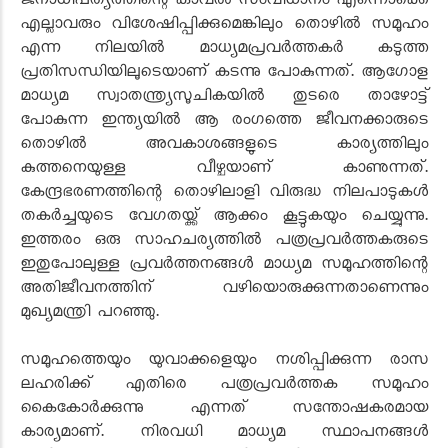
ജനാധിപത്യത്തിന്റെ കാവൽ സംവിധാനം എന്നൊക്കെ
എല്ലാവരും വിശേഷിപ്പിക്കുമെങ്കിലും തൊഴിൽ സമൂഹം
എന്ന നിലയിൽ മാധ്യമപ്രവർത്തകർ കടുത്ത
പ്രതിസന്ധിയിലൂടെയാണ് കടന്നു പോകുന്നത്. ആഗോള
മാധ്യമ സ്വാതന്ത്ര്യസൂചികയിൽ തുടരെ താഴോട്ട്
പോകുന്ന ഇന്ത്യയിൽ ആ രംഗത്തെ ജീവനക്കാരുടെ
തൊഴിൽ അവകാശങ്ങളുടെ കാര്യത്തിലും
കുത്തനെയുള്ള വീഴ്ചയാണ് കാണുന്നത്.
കേന്ദ്രഭരണത്തിന്റെ തൊഴിലാളി വിരുദ്ധ നിലപാടുകൾ
തകർച്ചയുടെ വേഗതയ്ക്ക് ആക്കം കൂട്ടുകയും ചെയ്യുന്നു.
ഇത്തരം ഒരു സാഹചര്യത്തിൽ പത്രപ്രവർത്തകരുടെ
ഇതുപോലുള്ള പ്രവർത്തനങ്ങൾ മാധ്യമ സമൂഹത്തിന്റെ
അതിജീവനത്തിന് വഴിയൊരുക്കുന്നതാണെന്നും
മുഖ്യമന്ത്രി പറഞ്ഞു.
സമൂഹത്തെയും യുവാക്കളെയും നശിപ്പിക്കുന്ന രാസ
ലഹരിക്ക് എതിരെ പത്രപ്രവർത്തക സമൂഹം
കൈകോർക്കുന്നു എന്നത് സന്തോഷകരമായ
കാര്യമാണ്. നിരവധി മാധ്യമ സ്ഥാപനങ്ങൾ