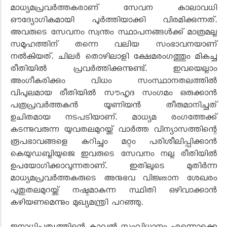
മാധ്യമപ്രവർത്തകരാണ് സേവന കാലാവധി
ഔദ്യോഗികമായി പൂർത്തിയാക്കി വിരമിക്കുന്നത്.
അവരുടെ സേവനം സ്വന്തം സ്ഥാപനങ്ങൾക്ക് മാത്രമല്ല
സമൂഹത്തിന് തന്നെ വലിയ സംഭാവനയാണ്
നൽകിയത്. ചിലർ തൊഴിലാളി ക്ഷേമരംഗത്തും മികച്ച
രീതിയിൽ പ്രവർത്തിക്കുന്നുണ്ട്. ഇവയെല്ലാം
അംഗീകരിക്കും വിധം സംസ്ഥാനതലത്തിൽ
വിപുലമായ രീതിയിൽ സൗഹൃദ സംഗമം ഒരുക്കാൻ
പത്രപ്രവർത്തകൻ യൂണിയൻ തീരുമാനിച്ചത്
ഉചിതമായ നടപടിയാണ്. മാധ്യമ രംഗത്തേക്ക്
കടന്നുവരുന്ന യുവതലമുറയ്ക്ക് വാർത്ത വിന്യാസത്തിന്റെ
രൂപഭാവങ്ങളെ കുറിച്ചും മറ്റും പരിശീലിപ്പിക്കാൻ
കെയുഡബ്ലിയുജെ ഇവരുടെ സേവനം നല്ല രീതിയിൽ
ഉപയോഗിക്കാവുന്നതാണ്. ഇതിലൂടെ മുതിർന്ന
മാധ്യമപ്രവർത്തകരുടെ അനുഭവ വിജ്ഞാന ശേഖരം
പുതുതലമുറയ്ക്ക് നഷ്ടമാകുന്ന സ്ഥിതി ഒഴിവാക്കാൻ
കഴിയണമെന്നും മുഖ്യമന്ത്രി പറഞ്ഞു.