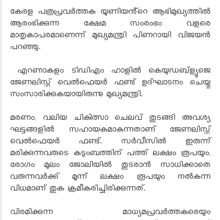
കേരള പത്രപ്രവർത്തക യൂണിയൻ്റെ ആഭിമുഖ്യത്തിൽ
ആരംഭിക്കുന്ന ക്ഷേമ സംരംഭം വളരെ
മാതൃകാപരമാണെന്ന് മുഖ്യമന്ത്രി പിണറായി വിജയൻ
പറഞ്ഞു.
എറണാകുളം ടിഡിഎം ഹാളിൽ കെയുഡബ്ള്യൂജെ
ജേണലിസ്റ്റ് വെൽഫെയർ ഫണ്ട് ഉദ്ഘാടനം ചെയ്തു
സംസാരിക്കുകയായിരുന്നു മുഖ്യമന്ത്രി.
മരണം, വലിയ ചികിത്സാ ചെലവ് തുടങ്ങി അവശ്യ
ഘട്ടങ്ങളിൽ സഹായകമാകുന്നതാണ് ജേണലിസ്റ്റ്
വെൽഫെയർ ഫണ്ട്. സർവീസിൽ ഇരുന്ന്
മരിക്കുന്നവരുടെ കുടുംബത്തിന് പത്ത് ലക്ഷം രൂപയും,
രോഗം മൂലം ജോലിയിൽ തുടരാൻ സാധിക്കാതെ
വരുന്നവർക്ക് മൂന്ന് ലക്ഷം രൂപയും നൽകുന്ന
വിധമാണ് തുക ക്രമീകരിച്ചിരിക്കുന്നത്.
വിരമിക്കുന്ന മാധ്യമപ്രവർത്തകരെയും