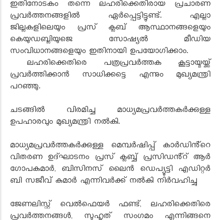
ഇതിനോടകം തന്നെ ലഹരിക്കെതിരായ പ്രചാരണ
പ്രവർത്തനങ്ങളിൽ ഏർപ്പെട്ടിട്ടുണ്ട്. എല്ലാ
ജില്ലകളിലെയും പ്രസ് ക്ലബ് ആസ്ഥാനങ്ങളെയും
കെയുഡബ്ലിയുജെ സോഷ്യൽ മീഡിയ
സംവിധാനങ്ങളെയും ഇതിനായി ഉപയോഗിക്കാം.
ലഹരിക്കെതിരെ പത്രപ്രവർത്തക കൂട്ടായ്മയ്ക്ക്
പ്രവർത്തിക്കാൻ സാധിക്കട്ടെ എന്നും മുഖ്യമന്ത്രി
പറഞ്ഞു.
ചടങ്ങിൽ വിരമിച്ച മാധ്യമപ്രവർത്തകർക്കുള്ള
ഉപഹാരവും മുഖ്യമന്ത്രി നൽകി.
മാധ്യമപ്രവർത്തകർക്കുള്ള മെമ്പർഷിപ്പ് കാർഡിൻ്റെ
വിതരണ ഉദ്ഘാടനം പ്രസ് ക്ലബ്ബ് പ്രസിഡൻ്റ് ആർ
ഗോപകുമാർ, ബിസിനസ് ലൈൻ ഡെപ്യൂട്ടി എഡിറ്റർ
ബി സജീവ് കുമാർ എന്നിവർക്ക് നൽകി നിർവഹിച്ചു
ജേണലിസ്റ്റ് വെൽഫെയർ ഫണ്ട്, ലഹരിക്കെതിരെ
പ്രവർത്തനങ്ങൾ, സുഹൃത് സംഗമം എന്നിങ്ങനെ