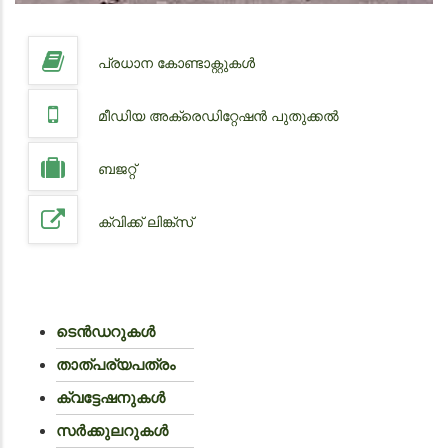
പ്രധാന കോണ്ടാക്റ്റുകൾ
മീഡിയ അക്രെഡിറ്റേഷൻ പുതുക്കൽ
ബജറ്റ്
ക്വിക്ക് ലിങ്ക്സ്
ടെൻഡറുകൾ
താത്പര്യപത്രം
ക്വട്ടേഷനുകൾ
സർക്കുലറുകൾ