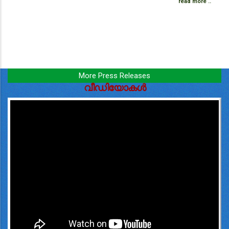
read more ..
More Press Releases
വീഡിയോകൾ