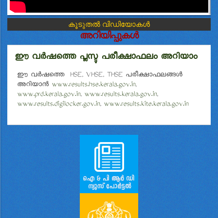
കൂടുതൽ വിഡിയോകൾ
അറിയിപ്പുകൾ
ഈ വർഷത്തെ പ്ലസ്ടു പരീക്ഷാഫലം അറിയാം
ഈ വർഷത്തെ HSE, VHSE, THSE പരീക്ഷാഫലങ്ങള്‍
അറിയാൻ
www.results.hse.kerala.gov.in
,
www.prd.kerala.gov.in
,
www.results.kerala.gov.in
,
www.results.digilocker.gov.in
,
www.results.kite.kerala.gov.in