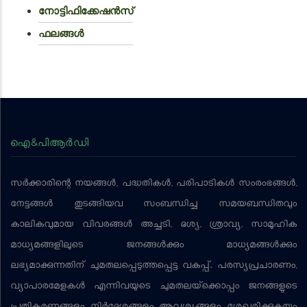
നോട്ടിഫിക്കേഷൻസ്
ഫലങ്ങൾ
ഐ&പിആര്‍ഡി
സര്‍ക്കാരിന്റെ നയങ്ങള്‍, പദ്ധതികള്‍, പരിപാടികള്‍ സംരംഭങ്ങള്‍,
നേട്ടങ്ങള്‍ തുടങ്ങിയവ സംബന്ധിച്ച സമയബന്ധിതവും
കാലികവുമായ വിവരങ്ങള്‍ അച്ചടി, ദൃശ്യ, ശ്രാവ്യ, സാമൂഹിക
മാധ്യമങ്ങളിലൂടെ ജനങ്ങള്‍ക്കും മാധ്യമങ്ങള്‍ക്കും
ലഭ്യമാക്കുന്നതിന് ചുമതലപ്പെടുത്തപ്പെട്ട വകുപ്പ്. പരസ്യപ്രചാരണം,
വ്യാപാരമേളകള്‍ എന്നിവയുടെ ചുമതലയ്‌ക്കൊപ്പം ജനങ്ങളുടെ