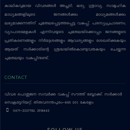
കാലികവുമായ വിവരങ്ങള്‍ അച്ചടി, ദൃശ്യ, ശ്രാവ്യ, സാമൂഹിക
മാധ്യമങ്ങളിലൂടെ ജനങ്ങള്‍ക്കും മാധ്യമങ്ങള്‍ക്കും
ലഭ്യമാക്കുന്നതിന് ചുമതലപ്പെടുത്തപ്പെട്ട വകുപ്പ്. പരസ്യപ്രചാരണം,
വ്യാപാരമേളകള്‍ എന്നിവയുടെ ചുമതലയ്‌ക്കൊപ്പം ജനങ്ങളുടെ
പ്രതികരണങ്ങളും നിര്‍ദ്ദേശങ്ങളും ആവശ്യങ്ങളും ശേഖരിക്കുകയും
ആയത് സര്‍ക്കാരിന്റെ ശ്രദ്ധയില്‍കൊണ്ടുവരുകയും ചെയ്യുന്ന
ചുമതലയും വകുപ്പിനുണ്ട്.
CONTACT
വിവര പൊതുജന സമ്പര്‍ക്ക വകുപ്പ്
സൗത്ത് ബ്ലോക്ക്, സര്‍ക്കാര്‍
സെക്രട്ടേറിയറ്റ്, തിരുവനന്തപുരം-695 001, കേരളം
0471-2327782, 2518443
FOLLOW US