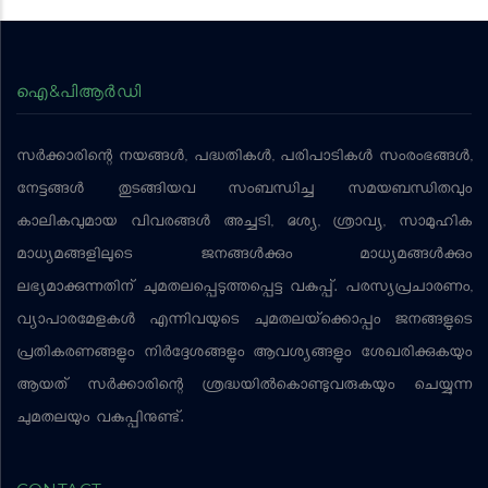
ഐ&പിആര്‍ഡി
സര്‍ക്കാരിന്റെ നയങ്ങള്‍, പദ്ധതികള്‍, പരിപാടികള്‍ സംരംഭങ്ങള്‍,
നേട്ടങ്ങള്‍ തുടങ്ങിയവ സംബന്ധിച്ച സമയബന്ധിതവും
കാലികവുമായ വിവരങ്ങള്‍ അച്ചടി, ദൃശ്യ, ശ്രാവ്യ, സാമൂഹിക
മാധ്യമങ്ങളിലൂടെ ജനങ്ങള്‍ക്കും മാധ്യമങ്ങള്‍ക്കും
ലഭ്യമാക്കുന്നതിന് ചുമതലപ്പെടുത്തപ്പെട്ട വകുപ്പ്. പരസ്യപ്രചാരണം,
വ്യാപാരമേളകള്‍ എന്നിവയുടെ ചുമതലയ്‌ക്കൊപ്പം ജനങ്ങളുടെ
പ്രതികരണങ്ങളും നിര്‍ദ്ദേശങ്ങളും ആവശ്യങ്ങളും ശേഖരിക്കുകയും
ആയത് സര്‍ക്കാരിന്റെ ശ്രദ്ധയില്‍കൊണ്ടുവരുകയും ചെയ്യുന്ന
ചുമതലയും വകുപ്പിനുണ്ട്.