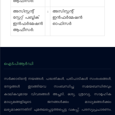
ആഫീസർ:
അസിസ്റ്റന്റ്
:
അസിസ്റ്റന്റ്
സ്റ്റേറ്റ് പബ്ലിക്
ഇൻഫർമേഷൻ
ഇൻഫർമേഷൻ
ഓഫിസർ
ആഫീസർ:
ഐ&പിആര്‍ഡി
സര്‍ക്കാരിന്റെ നയങ്ങള്‍, പദ്ധതികള്‍, പരിപാടികള്‍ സംരംഭങ്ങള്‍,
നേട്ടങ്ങള്‍ തുടങ്ങിയവ സംബന്ധിച്ച സമയബന്ധിതവും
കാലികവുമായ വിവരങ്ങള്‍ അച്ചടി, ദൃശ്യ, ശ്രാവ്യ, സാമൂഹിക
മാധ്യമങ്ങളിലൂടെ ജനങ്ങള്‍ക്കും മാധ്യമങ്ങള്‍ക്കും
ലഭ്യമാക്കുന്നതിന് ചുമതലപ്പെടുത്തപ്പെട്ട വകുപ്പ്. പരസ്യപ്രചാരണം,