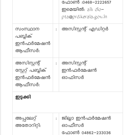
ഫോൺ :0468-2222657
ഇമെയിൽ: ail: dio-
pta@prd.kerala.gov.in
സംസ്ഥാന
:
അസിസ്റ്റന്റ് എഡിറ്റർ
പബ്ലിക്
ഇൻഫർമേഷൻ
ആഫീസർ:
അസിസ്റ്റന്റ്
:
അസിസ്റ്റന്റ്
സ്റ്റേറ്റ് പബ്ലിക്
ഇൻഫർമേഷൻ
ഇൻഫർമേഷൻ
ഓഫിസർ
ആഫീസർ:
ഇടുക്കി
അപ്പലേറ്റ്
:
ജില്ലാ ഇൻഫർമേഷൻ
അതോറിറ്റി:
ഓഫീസർ
ഫോൺ 04862-233036