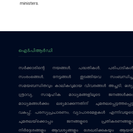
ministers.
ഐ&പിആര്‍ഡി
സര്‍ക്കാരിന്റെ നയങ്ങള്‍, പദ്ധതികള്‍, പരിപാടികള്
സംരംഭങ്ങള്‍, നേട്ടങ്ങള്‍ തുടങ്ങിയവ സംബന്ധിച്
സമയബന്ധിതവും കാലികവുമായ വിവരങ്ങള്‍ അച്ചടി, ദൃശ്യ
ശ്രാവ്യ, സാമൂഹിക മാധ്യമങ്ങളിലൂടെ ജനങ്ങള്‍ക്കു
മാധ്യമങ്ങള്‍ക്കും ലഭ്യമാക്കുന്നതിന് ചുമതലപ്പെടുത്തപ്പെട്
വകുപ്പ്. പരസ്യപ്രചാരണം, വ്യാപാരമേളകള്‍ എന്നിവയുട
ചുമതലയ്‌ക്കൊപ്പം ജനങ്ങളുടെ പ്രതികരണങ്ങളു
നിര്‍ദ്ദേശങ്ങളും ആവശ്യങ്ങളും ശേഖരിക്കുകയും ആയത