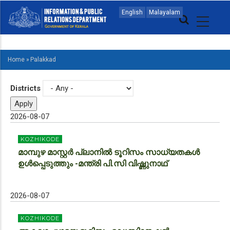
Skip
MAIN
English
Malayalam
to
NAVIGATION
main
ENGLISH
content
Home
»
Palakkad
BREADCRUMB
Districts
2026-08-07
KOZHIKODE
മാമ്പുഴ മാസ്റ്റര്‍ പ്ലാനില്‍ ടൂറിസം സാധ്യതകള്‍
ഉള്‍പ്പെടുത്തും -മന്ത്രി പി.സി വിഷ്ണുനാഥ്
2026-08-07
KOZHIKODE