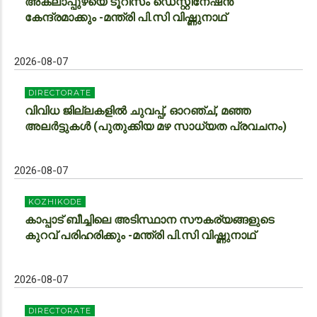
അകലാപ്പുഴയെ ടൂറിസം ഡെസ്റ്റിനേഷന്‍
കേന്ദ്രമാക്കും -മന്ത്രി പി.സി വിഷ്ണുനാഥ്
2026-08-07
DIRECTORATE
വിവിധ ജില്ലകളിൽ ചുവപ്പ്, ഓറഞ്ച്, മഞ്ഞ
അലർട്ടുകൾ (പുതുക്കിയ മഴ സാധ്യത പ്രവചനം)
2026-08-07
KOZHIKODE
കാപ്പാട് ബീച്ചിലെ അടിസ്ഥാന സൗകര്യങ്ങളുടെ
കുറവ് പരിഹരിക്കും -മന്ത്രി പി.സി വിഷ്ണുനാഥ്
2026-08-07
DIRECTORATE