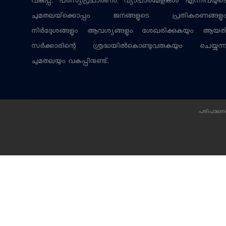
വകുപ്പ്. പരസ്യപ്രചാരണം, വ്യാപാരമേളകള്‍ എന്നിവയുട
ചുമതലയ്‌ക്കൊപ്പം ജനങ്ങളുടെ പ്രതികരണങ്ങളു
നിര്‍ദ്ദേശങ്ങളും ആവശ്യങ്ങളും ശേഖരിക്കുകയും ആയത
സര്‍ക്കാരിന്റെ ശ്രദ്ധയില്‍കൊണ്ടുവരുകയും ചെയ്യുന്
ചുമതലയും വകുപ്പിനുണ്ട്.
പരിപാലനം: