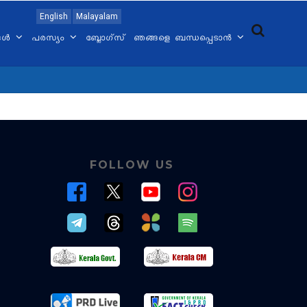
English
Malayalam
്ങൾ
പരസ്യം
ബ്ലോഗ്സ്
ഞങ്ങളെ ബന്ധപ്പെടാൻ
FOLLOW US