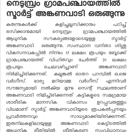
നെടുമ്പ്രം ഗ്രാമപഞ്ചായത്തില്‍
സ്മാര്‍ട്ട് അങ്കണവാടി ഒരുങ്ങുന്നു
കുരുന്നുകള്‍ക്ക് കളിച്ചുല്ലസിക്കാനും പഠിച്ച്
രസിക്കാനുമായി നെടുമ്പ്രം ഗ്രാമപഞ്ചായത്തില്‍
ആധുനിക സൗകര്യങ്ങളോടെയുള്ള സ്മാര്‍ട്ട്
അങ്കണവാടി ഒരുങ്ങുന്നു. സംസ്ഥാന വനിതാ ശിശു
വികസനവകുപ്പില്‍ നിന്നും 17 ലക്ഷം രൂപയും ബ്ലോക്ക്
ഗ്രാമപഞ്ചായത്ത് വിഹിതവും ചേര്‍ത്ത് 31 ലക്ഷം
രൂപയും ചെലവഴിച്ചാണ് അങ്കണവാടി
നിര്‍മിച്ചിരിക്കുന്നത്. കല്ലുങ്കല്‍ ഓതറ പറമ്പില്‍ ഒ.ജെ
വര്‍ഗീസ്, ഭാര്യ മറിയാമ്മ വര്‍ഗീസ് എന്നിവര്‍
സൗജന്യമായി നല്‍കിയ മൂന്നു സെന്റ് സ്ഥലത്താണ്
അങ്കണവാടി നിമിച്ചിരിക്കുന്നത് .കുട്ടികളുടെ സമഗ്രമായ
ശാരീരിക മാനസിക വികാസം ഉറപ്പുവരുത്തും
വിധമാണ് സ്മാര്‍ട്ട് അങ്കണവാടിയുടെ രൂപകല്‍പ്പനയും
പ്രവര്‍ത്തനവും സാധ്യമാക്കിയിരിക്കുന്നത്.
ഇരുനിലകളിലായുള്ള അങ്കണവാടി കെട്ടിടത്തില്‍
ആധുനിക രീതിയില്‍ ശീതികരണ സംവിധാനവും