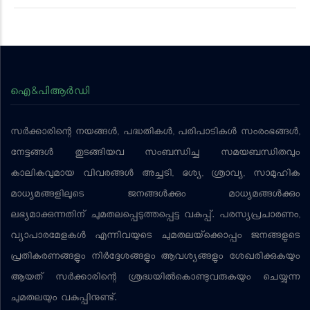
ഐ&പിആര്‍ഡി
സര്‍ക്കാരിന്റെ നയങ്ങള്‍, പദ്ധതികള്‍, പരിപാടികള്‍ സംരംഭങ്ങള്‍,
നേട്ടങ്ങള്‍ തുടങ്ങിയവ സംബന്ധിച്ച സമയബന്ധിതവും
കാലികവുമായ വിവരങ്ങള്‍ അച്ചടി, ദൃശ്യ, ശ്രാവ്യ, സാമൂഹിക
മാധ്യമങ്ങളിലൂടെ ജനങ്ങള്‍ക്കും മാധ്യമങ്ങള്‍ക്കും
ലഭ്യമാക്കുന്നതിന് ചുമതലപ്പെടുത്തപ്പെട്ട വകുപ്പ്. പരസ്യപ്രചാരണം,
വ്യാപാരമേളകള്‍ എന്നിവയുടെ ചുമതലയ്‌ക്കൊപ്പം ജനങ്ങളുടെ
പ്രതികരണങ്ങളും നിര്‍ദ്ദേശങ്ങളും ആവശ്യങ്ങളും ശേഖരിക്കുകയും
ആയത് സര്‍ക്കാരിന്റെ ശ്രദ്ധയില്‍കൊണ്ടുവരുകയും ചെയ്യുന്ന
ചുമതലയും വകുപ്പിനുണ്ട്.