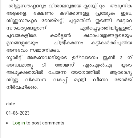
ശിശുസൗഹൃദവും വിശാലവുമായ ക്ലാസ്സ് റൂം, ആധുനിക
അടുക്കള, ഭക്ഷണം കഴിക്കാനുള്ള പ്രത്യേക ഇടം,
ശിശുസൗഹൃദ ടോയ്‌ലറ്റ്, ചുറ്റുമതില്‍ തുടങ്ങി ഒട്ടേറെ
സൗകര്യങ്ങളാണ് ഏര്‍പ്പെടുത്തിയിട്ടുള്ളത്.
ചുവരുകളിലെ കാര്‍ട്ടൂണ്‍ കഥാപാത്രങ്ങളുടെയും
മൃഗങ്ങളുടേയും ചിത്രീകരണം കുട്ടികള്‍ക്ക്പുതിയ
അനുഭവം സമ്മാനിക്കും.
സ്മാര്‍ട്ട് അങ്കണവാടിയുടെ ഉദ്ഘാടനം ജൂണ്‍ 3 ന്
അഡ്വ.മാത്യൂ ടി തോമസ് എം.എല്‍.എ യുടെ
അധ്യക്ഷതയില്‍ ചേരുന്ന യോഗത്തില്‍ ആരോഗ്യ
ശിശു വികസന വകുപ്പ് മന്ത്രി വീണാ ജോര്‍ജ്
നിര്‍വഹിക്കും.
date
01-06-2023
Log in
to post comments