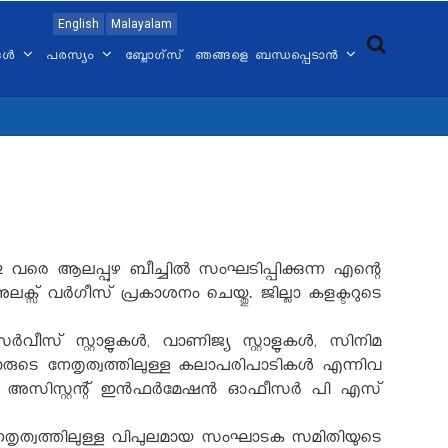
English
Malayalam
്ങൾ
പരസ്യം
ബ്ലോഗ്സ്
ഞങ്ങളെ ബന്ധപ്പെടാൻ
രെ ആലപ്പുഴ ബീച്ചില്‍ സംഘടിപ്പിക്കുന്ന എന്റെ
സ് വര്‍ഗീസ് പ്രകാശനം ചെയ്തു. ജില്ലാ കളക്ടറുടെ
സ് സ്റ്റാളുകള്‍, വാണിജ്യ സ്റ്റാളുകള്‍, സിനിമ
്മാരുടെ നേതൃത്വത്തിലുള്ള കലാപരിപാടികള്‍ എന്നിവ
‍, അസിസ്റ്റന്റ് ഇന്‍ഫര്‍മേഷന്‍ ഓഫീസര്‍ പി എസ്
െ നേതൃത്വത്തിലുള്ള വിപുലമായ സംഘാടക സമിതിയുടെ