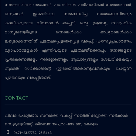
സര്‍ക്കാരിന്റെ നയങ്ങള്‍, പദ്ധതികള്‍, പരിപാടികള്‍ സംരംഭങ്ങള്‍,
നേട്ടങ്ങള്‍ തുടങ്ങിയവ സംബന്ധിച്ച സമയബന്ധിതവും
കാലികവുമായ വിവരങ്ങള്‍ അച്ചടി, ദൃശ്യ, ശ്രാവ്യ, സാമൂഹിക
മാധ്യമങ്ങളിലൂടെ ജനങ്ങള്‍ക്കും മാധ്യമങ്ങള്‍ക്കും
ലഭ്യമാക്കുന്നതിന് ചുമതലപ്പെടുത്തപ്പെട്ട വകുപ്പ്. പരസ്യപ്രചാരണം,
വ്യാപാരമേളകള്‍ എന്നിവയുടെ ചുമതലയ്‌ക്കൊപ്പം ജനങ്ങളുടെ
പ്രതികരണങ്ങളും നിര്‍ദ്ദേശങ്ങളും ആവശ്യങ്ങളും ശേഖരിക്കുകയും
ആയത് സര്‍ക്കാരിന്റെ ശ്രദ്ധയില്‍കൊണ്ടുവരുകയും ചെയ്യുന്ന
ചുമതലയും വകുപ്പിനുണ്ട്.
CONTACT
വിവര പൊതുജന സമ്പര്‍ക്ക വകുപ്പ്
സൗത്ത് ബ്ലോക്ക്, സര്‍ക്കാര്‍
സെക്രട്ടേറിയറ്റ്, തിരുവനന്തപുരം-695 001, കേരളം
0471-2327782, 2518443