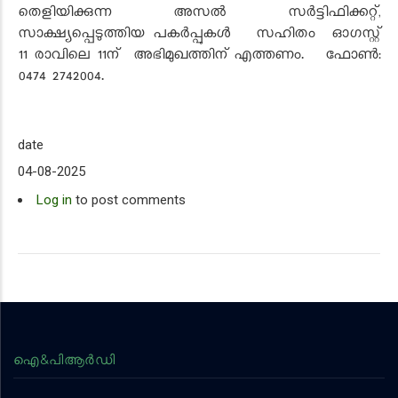
തെളിയിക്കുന്ന അസല്‍ സര്‍ട്ടിഫിക്കറ്റ്,
സാക്ഷ്യപ്പെടുത്തിയ പകര്‍പ്പുകള്‍ സഹിതം ഓഗസ്റ്റ്
11 രാവിലെ 11ന് അഭിമുഖത്തിന് എത്തണം. ഫോണ്‍:
0474 2742004.
date
04-08-2025
Log in
to post comments
ഐ&പിആര്‍ഡി