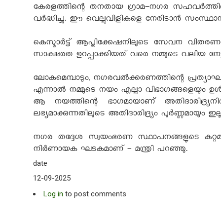
കേരളത്തിന്റെ തനതായ ഗ്രാമ-നഗര സഹവർത്തിത്
വർദ്ധിച്ചു. ഈ വെല്ലുവിളികളെ നേരിടാൻ സംസ്ഥ
കെസ്മാർട്ട് ആപ്ലിക്കേഷനിലൂടെ സേവന വിതര
സാക്ഷരത ഉറപ്പാക്കിയത് വരെ നമ്മുടെ വലിയ നേട്ട
ലോകമെമ്പാടും, നഗരവൽക്കരണത്തിന്റെ പ്രത്യാ
എന്നാൽ നമ്മുടെ നയം എല്ലാ വിഭാഗങ്ങളെയും ഉ
ആ നയത്തിന്റെ ഭാഗമായാണ് അതിദാരിദ്ര്യന
ലഭ്യമാക്കുന്നതിലൂടെ അതിദാരിദ്ര്യം പൂർണ്ണമായ
നഗര തദ്ദേശ സ്വയംഭരണ സ്ഥാപനങ്ങളുടെ കുറ്റ
നിർണായക ഘടകമാണ് - മന്ത്രി പറഞ്ഞു.
date
12-09-2025
Log in
to post comments