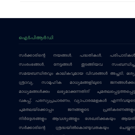
ഐ&പിആര്‍ഡി
സര്‍ക്കാരിന്റെ നയങ്ങള്‍, പദ്ധതികള്‍, പരിപാടികള്
സംരംഭങ്ങള്‍, നേട്ടങ്ങള്‍ തുടങ്ങിയവ സംബന്ധിച്
സമയബന്ധിതവും കാലികവുമായ വിവരങ്ങള്‍ അച്ചടി, ദൃശ്യ
ശ്രാവ്യ, സാമൂഹിക മാധ്യമങ്ങളിലൂടെ ജനങ്ങള്‍ക്കു
മാധ്യമങ്ങള്‍ക്കും ലഭ്യമാക്കുന്നതിന് ചുമതലപ്പെടുത്തപ്പെട്
വകുപ്പ്. പരസ്യപ്രചാരണം, വ്യാപാരമേളകള്‍ എന്നിവയുട
ചുമതലയ്‌ക്കൊപ്പം ജനങ്ങളുടെ പ്രതികരണങ്ങളു
നിര്‍ദ്ദേശങ്ങളും ആവശ്യങ്ങളും ശേഖരിക്കുകയും ആയത
സര്‍ക്കാരിന്റെ ശ്രദ്ധയില്‍കൊണ്ടുവരുകയും ചെയ്യുന്