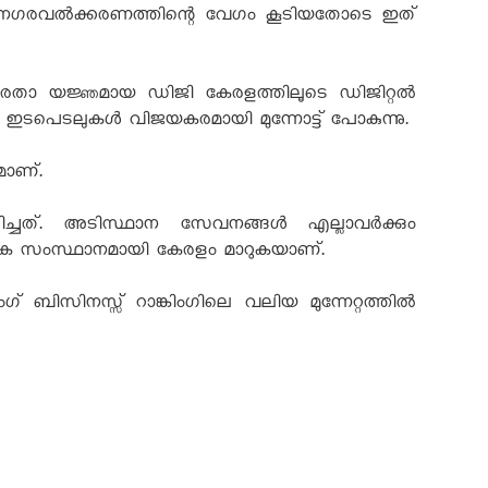
്, നഗരവൽക്കരണത്തിന്റെ വേഗം കൂടിയതോടെ ഇത്
ഷരതാ യജ്ഞമായ ഡിജി കേരളത്തിലൂടെ ഡിജിറ്റൽ
്ള ഇടപെടലുകൾ വിജയകരമായി മുന്നോട്ട് പോകുന്നു.
മാണ്.
ച്ചത്. അടിസ്ഥാന സേവനങ്ങൾ എല്ലാവർക്കും
ന്ന ഏക സംസ്ഥാനമായി കേരളം മാറുകയാണ്.
ിസിനസ്സ് റാങ്കിംഗിലെ വലിയ മുന്നേറ്റത്തിൽ