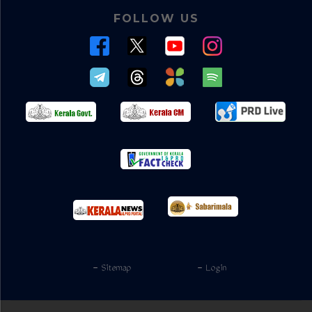
FOLLOW US
- Sitemap
- Login