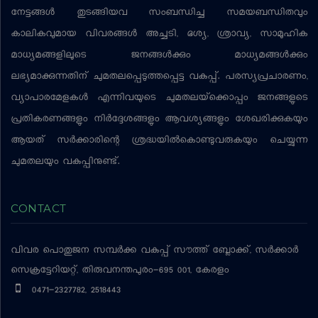
നേട്ടങ്ങള്‍ തുടങ്ങിയവ സംബന്ധിച്ച സമയബന്ധിതവും
കാലികവുമായ വിവരങ്ങള്‍ അച്ചടി, ദൃശ്യ, ശ്രാവ്യ, സാമൂഹിക
മാധ്യമങ്ങളിലൂടെ ജനങ്ങള്‍ക്കും മാധ്യമങ്ങള്‍ക്കും
ലഭ്യമാക്കുന്നതിന് ചുമതലപ്പെടുത്തപ്പെട്ട വകുപ്പ്. പരസ്യപ്രചാരണം,
വ്യാപാരമേളകള്‍ എന്നിവയുടെ ചുമതലയ്‌ക്കൊപ്പം ജനങ്ങളുടെ
പ്രതികരണങ്ങളും നിര്‍ദ്ദേശങ്ങളും ആവശ്യങ്ങളും ശേഖരിക്കുകയും
ആയത് സര്‍ക്കാരിന്റെ ശ്രദ്ധയില്‍കൊണ്ടുവരുകയും ചെയ്യുന്ന
ചുമതലയും വകുപ്പിനുണ്ട്.
CONTACT
വിവര പൊതുജന സമ്പര്‍ക്ക വകുപ്പ്
സൗത്ത് ബ്ലോക്ക്, സര്‍ക്കാര്‍
സെക്രട്ടേറിയറ്റ്, തിരുവനന്തപുരം-695 001, കേരളം
0471-2327782, 2518443