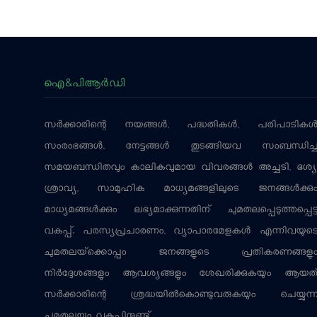
ഐ&പിആര്‍ഡി
സര്‍ക്കാരിന്റെ നയങ്ങള്‍, പദ്ധതികള്‍, പരിപാടികള്
സംരംഭങ്ങള്‍, നേട്ടങ്ങള്‍ തുടങ്ങിയവ സംബന്ധിച്
സമയബന്ധിതവും കാലികവുമായ വിവരങ്ങള്‍ അച്ചടി, ദൃശ്യ
ശ്രാവ്യ, സാമൂഹിക മാധ്യമങ്ങളിലൂടെ ജനങ്ങള്‍ക്കു
മാധ്യമങ്ങള്‍ക്കും ലഭ്യമാക്കുന്നതിന് ചുമതലപ്പെടുത്തപ്പെട്
വകുപ്പ്. പരസ്യപ്രചാരണം, വ്യാപാരമേളകള്‍ എന്നിവയുട
ചുമതലയ്‌ക്കൊപ്പം ജനങ്ങളുടെ പ്രതികരണങ്ങളു
നിര്‍ദ്ദേശങ്ങളും ആവശ്യങ്ങളും ശേഖരിക്കുകയും ആയത
സര്‍ക്കാരിന്റെ ശ്രദ്ധയില്‍കൊണ്ടുവരുകയും ചെയ്യുന്