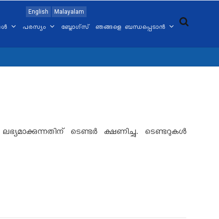
English
Malayalam
്ങൾ
പരസ്യം
ബ്ലോഗ്സ്
ഞങ്ങളെ ബന്ധപ്പെടാൻ
്കുന്നതിന് ടെണ്ടര്‍ ക്ഷണിച്ചു. ടെണ്ടറുകള്‍