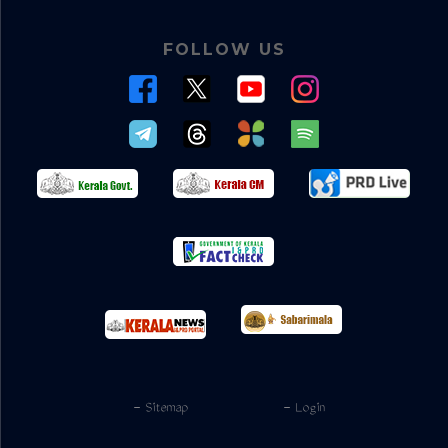
FOLLOW US
- Sitemap
- Login