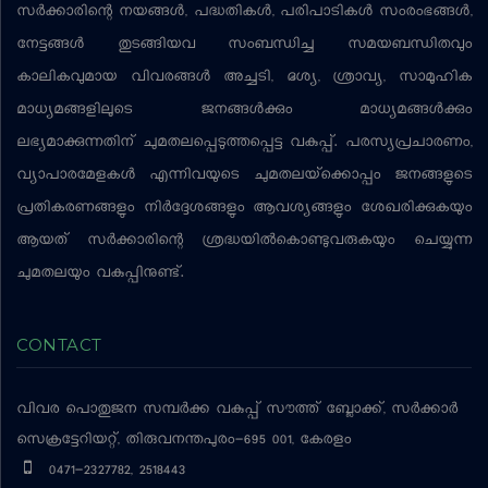
സര്‍ക്കാരിന്റെ നയങ്ങള്‍, പദ്ധതികള്‍, പരിപാടികള്‍ സംരംഭങ്ങള്‍,
നേട്ടങ്ങള്‍ തുടങ്ങിയവ സംബന്ധിച്ച സമയബന്ധിതവും
കാലികവുമായ വിവരങ്ങള്‍ അച്ചടി, ദൃശ്യ, ശ്രാവ്യ, സാമൂഹിക
മാധ്യമങ്ങളിലൂടെ ജനങ്ങള്‍ക്കും മാധ്യമങ്ങള്‍ക്കും
ലഭ്യമാക്കുന്നതിന് ചുമതലപ്പെടുത്തപ്പെട്ട വകുപ്പ്. പരസ്യപ്രചാരണം,
വ്യാപാരമേളകള്‍ എന്നിവയുടെ ചുമതലയ്‌ക്കൊപ്പം ജനങ്ങളുടെ
പ്രതികരണങ്ങളും നിര്‍ദ്ദേശങ്ങളും ആവശ്യങ്ങളും ശേഖരിക്കുകയും
ആയത് സര്‍ക്കാരിന്റെ ശ്രദ്ധയില്‍കൊണ്ടുവരുകയും ചെയ്യുന്ന
ചുമതലയും വകുപ്പിനുണ്ട്.
CONTACT
വിവര പൊതുജന സമ്പര്‍ക്ക വകുപ്പ്
സൗത്ത് ബ്ലോക്ക്, സര്‍ക്കാര്‍
സെക്രട്ടേറിയറ്റ്, തിരുവനന്തപുരം-695 001, കേരളം
0471-2327782, 2518443