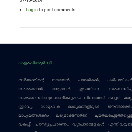
07-10-2024
Log in
to post comments
ഐ&പിആര്‍ഡി
സര്‍ക്കാരിന്റെ നയങ്ങള്‍, പദ്ധതികള്‍, പരിപാടികള്
സംരംഭങ്ങള്‍, നേട്ടങ്ങള്‍ തുടങ്ങിയവ സംബന്ധിച്
സമയബന്ധിതവും കാലികവുമായ വിവരങ്ങള്‍ അച്ചടി, ദൃശ്യ
ശ്രാവ്യ, സാമൂഹിക മാധ്യമങ്ങളിലൂടെ ജനങ്ങള്‍ക്കു
മാധ്യമങ്ങള്‍ക്കും ലഭ്യമാക്കുന്നതിന് ചുമതലപ്പെടുത്തപ്പെട്
വകുപ്പ്. പരസ്യപ്രചാരണം, വ്യാപാരമേളകള്‍ എന്നിവയുട