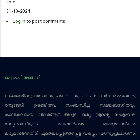
date
31-10-2024
Log in
to post comments
ഐ&പിആര്‍ഡി
സര്‍ക്കാരിന്റെ നയങ്ങള്‍, പദ്ധതികള്‍, പരിപാടികള്‍ സംരംഭങ്ങള്‍,
നേട്ടങ്ങള്‍ തുടങ്ങിയവ സംബന്ധിച്ച സമയബന്ധിതവും
കാലികവുമായ വിവരങ്ങള്‍ അച്ചടി, ദൃശ്യ, ശ്രാവ്യ, സാമൂഹിക
മാധ്യമങ്ങളിലൂടെ ജനങ്ങള്‍ക്കും മാധ്യമങ്ങള്‍ക്കും
ലഭ്യമാക്കുന്നതിന് ചുമതലപ്പെടുത്തപ്പെട്ട വകുപ്പ്. പരസ്യപ്രചാരണം,