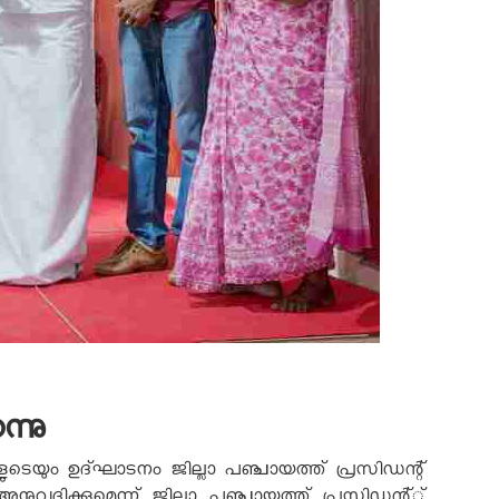
ന്നു
ങളുടെയും ഉദ്ഘാടനം ജില്ലാ പഞ്ചായത്ത് പ്രസിഡന്റ്