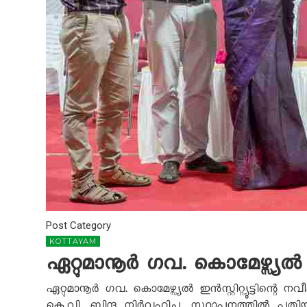
Post Category
KOTTAYAM
ഏറ്റുമാനൂർ ഗവ. കൊമേഴ്സ്യൽ ഇൻസ
ഏറ്റുമാനൂർ ഗവ. കൊമേഴ്സ്യൽ ഇൻസ്റ്റിറ്റ്യൂട്ടിന