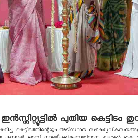
്റ്റിറ്റ്യൂട്ടിൽ പുതിയ കെട്ടിടം തുറ
്റെ നവീകരിച്ച കെട്ടിടത്തിന്റെയും അടിസ്ഥാന സൗകര്യവികസനങ്