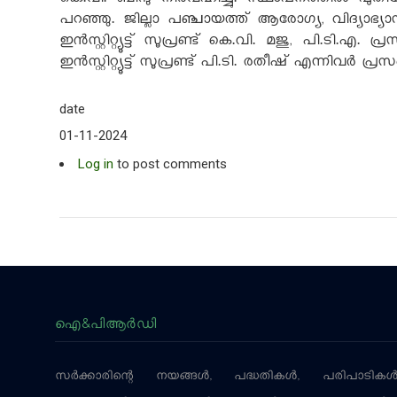
കെ.വി. ബിന്ദു നിർവഹിച്ചു. സ്ഥാപനത്തിൽ പുതിയ
പറഞ്ഞു. ജില്ലാ പഞ്ചായത്ത് ആരോഗ്യ, വിദ്യാഭ്യ
ഇൻസ്റ്റിറ്റ്യൂട്ട് സൂപ്രണ്ട് കെ.വി. മജു, പി.ടി.
ഇൻസ്റ്റിറ്റ്യൂട്ട് സൂപ്രണ്ട് പി.ടി. രതീഷ് എന്നിവർ പ്രസം
date
01-11-2024
Log in
to post comments
ഐ&പിആര്‍ഡി
സര്‍ക്കാരിന്റെ നയങ്ങള്‍, പദ്ധതികള്‍, പരിപാടികള്