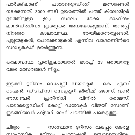
പാര്‍ക്കിലാണ് പാരാഗ്ലൈഡിംഗ് മത്സരങ്ങള്‍
നടക്കുന്നത്. 3000 അടി ഉയരത്തില്‍ പത്ത് കിലോമീറ്റർ
ദൂരത്തിലുള്ള ഈ സ്ഥലം ടേക്ക ഓഫിനും
ലാന്‍ഡിംഗിനും പ്രത്യേകം അനുയോജ്യമാണ്. തണുപ്പ്
നിറഞ്ഞ കാലാവസ്ഥ, തേയിലത്തോട്ടങ്ങള്‍,
പുല്ലുമേടുകള്‍, ചോലക്കാടുകള്‍ എന്നിവ വാഗമണിന്‍റെ
സാധ്യതകള്‍ ഉയര്‍ത്തുന്നു.
കാലാവസ്ഥ പ്രതികൂലമായാൽ മാര്‍ച്ച് 23 ഞായറാഴ്ച
വരെ മത്സരങ്ങള്‍ നീളും.
ഇടുക്കി ടൂറിസം ഡെപ്യൂട്ടി ഡയറക്ടര്‍ കെ. എസ്
ഷൈന്‍, ഡിടിപിസി സെക്രട്ടറി ജിതീഷ് ജോസ്, വണ്‍
അഡ്വഞ്ചര്‍ പ്രതിനിധി വിനില്‍ തോമസ്,
പാരാഗ്ലൈഡിംഗ് കോഴ്സ് ഡയറക്ടര്‍ വിജയ് സോണി
തുടങ്ങിയവര്‍ ഫ്ളാഗ് ഓഫ് ചടങ്ങില്‍ പങ്കെടുത്തു.
ചിത്രം - സംസ്ഥാന ടൂറിസം വകുപ്പും കേരള