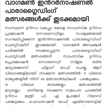
വാഗമണ്‍ ഇന്‍റര്‍നാഷണല്‍
പാരാഗ്ലൈഡിംഗ്
മത്സരങ്ങള്‍ക്ക് തുടക്കമായി
സംസ്ഥാന ടൂറിസം വകുപ്പും കേരള സാഹസിക ടൂറിസം
പ്രമോഷന്‍ സൊസൈറ്റിയും സംയുക്തമായി
സംഘടിപ്പിക്കുന്ന ഇന്‍റര്‍നാഷണല്‍ പാരാഗ്ലൈഡിംഗ്
ഫെസ്റ്റിവലിന് തുടക്കമായി.
വാഗമണ്‍ അഡ്വഞ്ചര്‍
പാര്‍ക്കില്‍ നടക്കപ്പെടുന്ന പാരാഗ്ലൈഡിംഗ്
ഫെസ്റ്റിവൽ മത്സരങ്ങള്‍ സാഹസിക ടൂറിസം
പ്രൊമോഷന്‍ സൊസൈറ്റി സിഇഒ ബിനു
കുര്യാക്കോസ് ഫ്ളാഗ് ഓഫ് ചെയ്തു.
ആറ്
വിഭാഗങ്ങളിലായി നടക്കുന്ന മത്സരത്തില്‍ 11 വിദേശ
രാജ്യങ്ങളില്‍ നിന്ന് 49 മത്സരാര്‍ത്ഥികള്‍ പങ്കെടുക്കും.
15 വിദേശ താരങ്ങളും മത്സരത്തില്‍
മാറ്റുരയ്ക്കും.
ശനിയാഴ്ച നടക്കുന്ന സമാപന ചടങ്ങില്‍
ടൂറിസം മന്ത്രി പി. എ മുഹമ്മദ് റിയാസ്
പങ്കെടുക്കും.
ഫെഡറേഷന്‍ ഓഫ് എയ്റോനോട്ടിക്