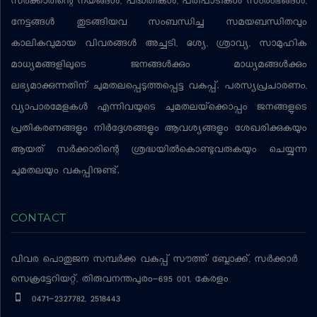
സര്‍ക്കാരിന്റെ നയങ്ങള്‍, പദ്ധതികള്‍, പരിപാടികള്‍ സംരംഭങ്ങള്‍,
നേട്ടങ്ങള്‍ തുടങ്ങിയവ സംബന്ധിച്ച സമയബന്ധിതവും
കാലികവുമായ വിവരങ്ങള്‍ അച്ചടി, ദൃശ്യ, ശ്രാവ്യ, സാമൂഹിക
മാധ്യമങ്ങളിലൂടെ ജനങ്ങള്‍ക്കും മാധ്യമങ്ങള്‍ക്കും
ലഭ്യമാക്കുന്നതിന് ചുമതലപ്പെടുത്തപ്പെട്ട വകുപ്പ്. പരസ്യപ്രചാരണം,
വ്യാപാരമേളകള്‍ എന്നിവയുടെ ചുമതലയ്‌ക്കൊപ്പം ജനങ്ങളുടെ
പ്രതികരണങ്ങളും നിര്‍ദ്ദേശങ്ങളും ആവശ്യങ്ങളും ശേഖരിക്കുകയും
ആയത് സര്‍ക്കാരിന്റെ ശ്രദ്ധയില്‍കൊണ്ടുവരുകയും ചെയ്യുന്ന
ചുമതലയും വകുപ്പിനുണ്ട്.
CONTACT
വിവര പൊതുജന സമ്പര്‍ക്ക വകുപ്പ്
സൗത്ത് ബ്ലോക്ക്, സര്‍ക്കാര്‍
സെക്രട്ടേറിയറ്റ്, തിരുവനന്തപുരം-695 001, കേരളം
0471-2327782, 2518443