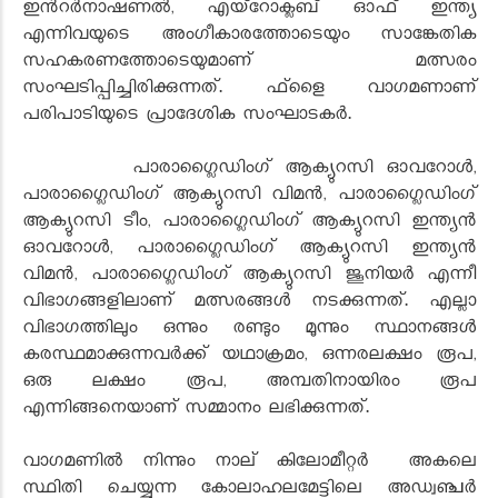
ഇന്‍റര്‍നാഷണല്‍, എയ്റോക്ലബ് ഓഫ് ഇന്ത്യ
എന്നിവയുടെ അംഗീകാരത്തോടെയും സാങ്കേതിക
സഹകരണത്തോടെയുമാണ് മത്സരം
സംഘടിപ്പിച്ചിരിക്കുന്നത്. ഫ്ളൈ വാഗമണാണ്
പരിപാടിയുടെ പ്രാദേശിക സംഘാടകര്‍.
പാരാഗ്ലൈഡിംഗ് ആക്യുറസി ഓവറോള്‍,
പാരാഗ്ലൈഡിംഗ് ആക്യുറസി വിമന്‍, പാരാഗ്ലൈഡിംഗ്
ആക്യുറസി ടീം, പാരാഗ്ലൈഡിംഗ് ആക്യുറസി ഇന്ത്യന്‍
ഓവറോള്‍, പാരാഗ്ലൈഡിംഗ് ആക്യുറസി ഇന്ത്യന്‍
വിമന്‍, പാരാഗ്ലൈഡിംഗ് ആക്യുറസി ജൂനിയര്‍ എന്നീ
വിഭാഗങ്ങളിലാണ് മത്സരങ്ങള്‍ നടക്കുന്നത്. എല്ലാ
വിഭാഗത്തിലും ഒന്നും രണ്ടും മൂന്നും സ്ഥാനങ്ങള്‍
കരസ്ഥമാക്കുന്നവര്‍ക്ക് യഥാക്രമം, ഒന്നരലക്ഷം രൂപ,
ഒരു ലക്ഷം രൂപ, അമ്പതിനായിരം രൂപ
എന്നിങ്ങനെയാണ് സമ്മാനം ലഭിക്കുന്നത്.
വാഗമണില്‍ നിന്നും നാല് കിലോമീറ്റർ അകലെ
സ്ഥിതി ചെയ്യുന്ന കോലാഹലമേട്ടിലെ അഡ്വഞ്ചര്‍