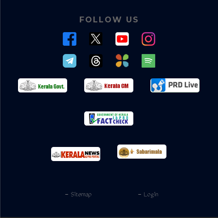
FOLLOW US
- Sitemap
- Login