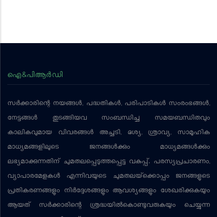
ഐ&പിആര്‍ഡി
സര്‍ക്കാരിന്റെ നയങ്ങള്‍, പദ്ധതികള്‍, പരിപാടികള്‍ സംരംഭങ്ങള്‍,
നേട്ടങ്ങള്‍ തുടങ്ങിയവ സംബന്ധിച്ച സമയബന്ധിതവും
കാലികവുമായ വിവരങ്ങള്‍ അച്ചടി, ദൃശ്യ, ശ്രാവ്യ, സാമൂഹിക
മാധ്യമങ്ങളിലൂടെ ജനങ്ങള്‍ക്കും മാധ്യമങ്ങള്‍ക്കും
ലഭ്യമാക്കുന്നതിന് ചുമതലപ്പെടുത്തപ്പെട്ട വകുപ്പ്. പരസ്യപ്രചാരണം,
വ്യാപാരമേളകള്‍ എന്നിവയുടെ ചുമതലയ്‌ക്കൊപ്പം ജനങ്ങളുടെ
പ്രതികരണങ്ങളും നിര്‍ദ്ദേശങ്ങളും ആവശ്യങ്ങളും ശേഖരിക്കുകയും
ആയത് സര്‍ക്കാരിന്റെ ശ്രദ്ധയില്‍കൊണ്ടുവരുകയും ചെയ്യുന്ന